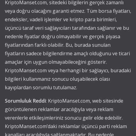
KriptoManset.com, sitedeki bilgilerin gerçek zamanlı
veya doğru olacağını garanti etmez. Tüm borsa fiyatları,
endeksler, vadeli işlemler ve kripto para birimleri,
üçüncü taraf veri sağlayıcıları tarafından sağlanır ve bu
nedenle fiyatlar doğru olmayabilir ve gerçek piyasa
fiyatlarından farklı olabilir. Bu, burada sunulan
fiyatların sadece bilgilendirme amaçlı olduğunu ve ticari
amaçlar için uygun olmayabileceğini gösterir.
KriptoManset.com veya herhangi bir sağlayıcı, buradaki
bilgileri kullanmanız sonucu oluşabilecek olası
kayıplardan sorumlu tutulamaz.
Sorumluluk Reddi
: KriptoManset.com, web sitesinde
görüntülenen reklamlar aracılığıyla veya reklam
verenlerle etkileşimleriniz sonucu gelir elde edebilir.
KriptoManset.com’daki reklamlar üçüncü parti reklam
kanalları aracılığıyla sağlanmaktadır. Bu nedenle,