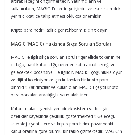
artırabileceğini öngörmektedir. Yatırımcıların ve
kullanıcıların, MAGIC Token’in gelişimini ve ekosistemdeki
yerini dikkatlice takip etmesi oldukça önemlidir.
Kripto para nedir? adlı diğer rehberimiz için tıklayın.
MAGIC (MAGIC) Hakkında Sıkça Sorulan Sorular
MAGIC ile ilgili sıkça sorulan sorular genellikle token’ın ne
olduğu, nasıl kullanıldığı, nereden satın alınabileceği ve
gelecekteki potansiyeli ile ilgilidir. MAGIC, çoğunlukla oyun
ve dijital koleksiyonlar için kullanılan bir kripto para
birimidir. Yatırımcılar ve kullanıcılar, MAGIC’i çeşitli kripto
para borsaları aracılığıyla satın alabilirler.
Kullanım alanı, genişleyen bir ekosistem ve belirgin
özellikler sayesinde çeşitlilik göstermektedir. Geleceği,
teknolojik yeniliklere ve kripto para birimi pazarındaki
kabul oranına göre olumlu bir tablo çizmektedir. MAGIC’in