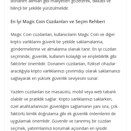
donanım alımları gibi maliyetleri gözeterek, dikkatli ve
bilinçli bir şekilde yürütülmelidir.
En İyi Magic Coin Cüzdanları ve Seçim Rehberi
Magic Coin cüzdanları, kullanıcıların Magic Coin ve diğer
kripto varlıklarını güvenli bir şekilde saklamalarına,
göndermelerine ve almalarına olanak tanır. En iyi cüzdan
seçiminde, güvenlik, kullanım kolaylığı ve erişilebilirlik gibi
faktörler önemlidir. Donanım cüzdanları, fiziksel cihazlar
aracılığıyla kripto varlıklarınızı çevrimdışı olarak saklamanızı
sağlayarak en yüksek güvenlik seviyesini sunar.
Yazılım cüzdanları ise masaüstü, mobil veya web tabanlı
olabilir ve pratiklik sağlar. Kripto varlıklarınızı saklarken,
özel anahtarlarınızın güvenliğini sağlamanın yanı sıra, çok
faktörlü kimlik doğrulama gibi ek güvenlik önlemlerini de
uygulamak önemlidir. Güvenilir ve tanınmış bir cüzdan
seçmek, yatırımlarınızı korumak açısından en iyisidir.