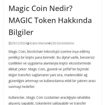
Magic Coin Nedir?
MAGIC Token Hakkında
Bilgiler
29/12/2024
Kripto Manset
228 Görüntüleme
Magic Coin, blockchain teknolojisi üzerine inşa edilmiş
yenilikçi bir kripto para birimidir. Bu dijital varlık, benzersiz
özellikleri ve uygulama alanlarıyla kripto ekosisteminde
dikkat çeker. Magic Coin, güvenli ve şeffaf bir biçimde
değer transferi sağlamanın yanı sıra, madencilikle ağ
güvenliğini artırmayı ve kullanıcılarına etkili bir yatırım aracı
sunmayı hedefler.
Kullanıcılar, Magic Coin cüzdanları aracılığıyla rahatlıkla
alışveriş yapabilir, tokenlerini saklayabilir ve transfer