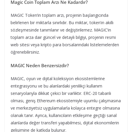
Magic Coin Toplam Arzı Ne Kadardır?
MAGIC Token’in toplam arzı, projenin başlangıcında
belirlenen bir miktarla sınırlıdır. Bu miktar, token’ın akıllı
sözleşmesinde tanımlanır ve değiştirilemez. MAGIC’in
toplam arza dair güncel ve detaylı bilgiyi, projenin resmi
web sitesi veya kripto para borsalarındaki listelemelerden
öğrenebilirsiniz.
MAGIC Neden Benzersizdir?
MAGIC, oyun ve dijital koleksiyon ekosistemlerine
entegrasyonu ve bu alanlardaki yenilikçi kullanım
senaryolarıyla dikkat çekici bir varlıktır. ERC-20 tabanlı
olması, geniş Ethereum ekosistemiyle uyumlu çalışmasına
ve merkeziyetsiz uygulamalarla kolayca entegre olmasına
olanak tanır. Ayrıca, kullanıcıların etkileşime geçtiği sanal
alanlarda değer transferi yapabilmesi, dijital ekonomilerin
gelişimine de katkıda bulunur.