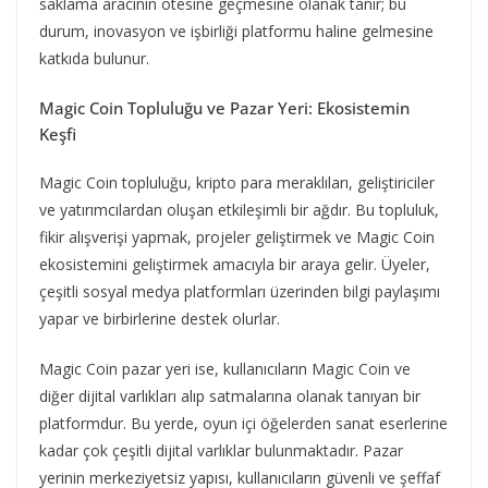
saklama aracının ötesine geçmesine olanak tanır; bu
durum, inovasyon ve işbirliği platformu haline gelmesine
katkıda bulunur.
Magic Coin Topluluğu ve Pazar Yeri: Ekosistemin
Keşfi
Magic Coin topluluğu, kripto para meraklıları, geliştiriciler
ve yatırımcılardan oluşan etkileşimli bir ağdır. Bu topluluk,
fikir alışverişi yapmak, projeler geliştirmek ve Magic Coin
ekosistemini geliştirmek amacıyla bir araya gelir. Üyeler,
çeşitli sosyal medya platformları üzerinden bilgi paylaşımı
yapar ve birbirlerine destek olurlar.
Magic Coin pazar yeri ise, kullanıcıların Magic Coin ve
diğer dijital varlıkları alıp satmalarına olanak tanıyan bir
platformdur. Bu yerde, oyun içi öğelerden sanat eserlerine
kadar çok çeşitli dijital varlıklar bulunmaktadır. Pazar
yerinin merkeziyetsiz yapısı, kullanıcıların güvenli ve şeffaf