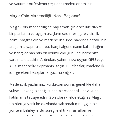
ve yatırım portföylerini çeşitlendirmeleri önemlidir.
Magic Coin Madenciliği: Nasıl Başlanır?
Magic Coin madenciliğine başlamak için öncelikle dikkatli
bir planlama ve uygun araçların seçilmesi gereklidir. İlk
adım, Magic Coin ve madencilik süreci hakkında detaylı bir
araştırma yapmaktır; bu, hangi algoritmanın kullanıldığını
ve hangi donanımın en verimli olduğunu belirlemenize
yardımcı olacaktır. Ardından, yatırımınıza uygun GPU veya
ASIC madencilik ekipmanını seçin. Bu cihazlar, madencilik
için gereken hesaplama gücünü sağlar.
Madencilik yazılımınızı kurduktan sonra, genellikle daha
yüksek kazanç olanağı sunan bir madencilik havuzuna
katılmanız tavsiye edilir. Son olarak, elde ettiğiniz Magic
Coin’leri güvenli bir cüzdanda saklamak için uygun bir
yöntem belirleyin. Bu süreç, elektrik masrafları ve