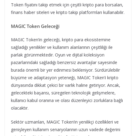
Token fiyatını takip etmek için çeşitli kripto para borsaları,
finans haber siteleri ve kripto takip platformları kullanabilir.
MAGIC Token Geleceği
MAGIC Token’in geleceği, kripto para ekosistemine
sağladığı yenilikler ve kullanım alanlarının çeşitliliği ile
parlak görünmektedir. Oyun ve dijital koleksiyon
pazarlarındaki sağladığı benzersiz avantajlar sayesinde
burada önemli bir yer edinmesi bekleniyor. Sürdürülebilir
büyüme ve adaptasyon yeteneği, MAGIC Token’i kripto
dünyasında dikkat çekici bir varlık haline getiriyor. Ancak,
gelecekteki başarısı, süregelen teknolojik gelişmelere,
kullanıcı kabul oranına ve olası düzenleyici zorluklara bağlı
olacaktır.
Sektör uzmanları, MAGIC Token’in yenilikçi özellikleri ve
genişleyen kullanım senaryolarının uzun vadede değerini