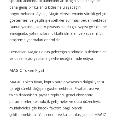
spesifik alanlarda kullanımının artacağını ve bu sayede
daha geniş bir kullanıcı kitlesine ulaşacağını
öngörmektedir. Ayrıca, Magic ekosisteminin sürekli gelişim
göstermesi ve çeşitli işlevsellikler sunması beklenmektedir.
Bunun yanında, kripto piyasasının dalgalı yapısı göz önüne
alındığında, yatırımcıların dikkatli olmaları ve kapsamlı bir
araştırma yapmaları önemlidir.
Uzmanlar, Magic Coin’in geleceğinin teknolojik ilerlemeler
ve düzenleyici yapılarla şekilleneceğini ifade ediyor.
MAGIC Token Fiyatı
MAGIC Token fiyatı, kripto para piyasasının dalgalı yapısı
gereği sürekli değişim göstermektedir. Fiyatlar, arz ve
talep dinamikleri, piyasa tepkileri, genel ekonomik
parametreler, teknolojik gelişmeler ve olası düzenleyici
müdahaleler gibi birçok faktöre bağlı olarak
şekillenmektedir. Yatırımcılar ve kullanıcılar, güncel MAGIC