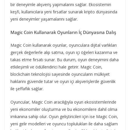
bir deneyimle alışveriş yapmalarını sağlar. Ekosistemin
keşfi, kullanıcılara yeni fırsatlar sunarak kripto dünyasında
yeni deneyimler yaşamalarını sağlar.
Magic Coin Kullanarak Oyunların İç Dünyasına Dalış
Magic Coin kullanarak oyunlar, oyunculara dijital varlıkları
gerçek değerlerle alıp satma, oyun içi öğeleri kazanma ve
takas etme fırsatı sunar. Bu durum, oyun deneyimini daha
etkileşimli ve ödüllendirici hale getirir. Magic Coin,
blockchain teknolojisi sayesinde oyuncuların mülkiyet
haklarını güvende tutar ve oyun içi alışverişlerde güvenlik
ile şeffaflık sağlar.
Oyuncular, Magic Coin aracılığıyla oyun ekosistemlerinde
yeni ekonomiler oluşturma ve bu ekonomilere dahil olma
imkanına sahip olur. Oyun geliştiricileri için ise Magic Coin,
yeni gelir modelleri ve oyuncu toplulukları ile daha sağlam