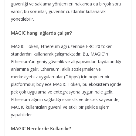
güvenliği ve saklama yöntemleri hakkında da birçok soru
vardır; bu sorunlar, güvenilir cüzdanlar kullanarak
yönetilebilir.
MAGIC hangi ağlarda çalışır?
MAGIC Token, Ethereum ağı üzerinde ERC-20 token
standardını kullanarak çalışmaktadır. Bu, MAGIC’in
Ethereum’un geniş güvenlik ve altyapısından faydalandığı
anlamına gelir. Ethereum, akıllı sözleşmeler ve
merkeziyetsiz uygulamalar (DApps) için popüler bir
platformdur; böylece MAGIC Token, bu ekosistem içinde
pek çok uygulama ve entegrasyona uygun hale gelir.
Ethereum ağının sağladığı esneklik ve destek sayesinde,
MAGIC kullanıcıları güvenli ve etkili bir şekilde işlem
yapabilirler.
MAGIC Nerelerde Kullanılır?