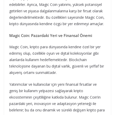
edebilirler. Ayrıca, Magic Coin yatırımı, yüksek potansiyel
getirileri ve piyasa dalgalanmalarına karşı bir fırsat olarak
değerlendirilmektedir. Bu özellikleri sayesinde Magic Coin,
kripto dünyasında kendine özgü bir yer edinmeyi amaçlar.
Magic Coin: Pazardaki Yeri ve Finansal Önemi
Magic Coin, kripto para dünyasında kendine özel bir yer
edinmiş olup, özellikle oyun ve dijital koleksiyonlar gibi
alanlarda kullanım hedeflemektedir. Blockchain
teknolojisine dayanan bu dijital varlık, güvenli ve şeffaf bir
alışveriş ortamı sunmaktadır.
Yatırımcılar ve kullanıcılar için yeni finansal fırsatlar ve
geniş bir kullanım yelpazesi sağlayarak kripto
ekosisteminin çeşitliliğine katkıda bulunur. Magic Coin’in
pazardaki yeri, inovasyon ve adaptasyon yeteneği ile
belirlenir; bu da onu dinamik ve sürekli değişen kripto para