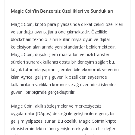
Magic Coin’in Benzersiz Özellikleri ve Sundukları
Magic Coin, kripto para piyasasında dikkat çekici özellikleri
ve sunduğu avantajlarla öne çıkmaktadır. Özellikle
blockchain teknolojisinin kullanımıyla oyun ve dijital
koleksiyon alanlarında yeni standartlar belirlemektedir.
Magic Coin, düşük işlem masrafları ve hızlı transfer
süreleri sunarak kullanıcı dostu bir deneyim sağlar; bu,
küçük tutarlarla yapılan işlemleri bile ekonomik ve verimli
kılar. Ayrıca, gelişmiş güvenlik özellikleri sayesinde
kullanıcıların varlıkları korunur ve ağ üzerindeki işlemler
güvenli bir biçimde gerçekleştirilir.
Magic Coin, akıllı sözleşmeler ve merkeziyetsiz
uygulamalar (DApps) desteği ile geliştiricilere geniş bir
gelişim yelpazesi sunar. Bu özellik, Magic Coin’in kripto
ekosistemindeki rolünü genişleterek yalnızca bir değer