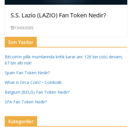
S.S. Lazio (LAZIO) Fan Token Nedir?
13/03/2025
Son Yazılar
Bitcoin’ın yıllık mumlarında kritik karar anı: 126 bin üstü devam,
67 bin altı risk!
Spain Fan Token Nedir?
What is Orca Coin? • Coinkolik
Belgium (BELG) Fan Token Nedir?
SFA Fan Token Nedir?
Kategoriler