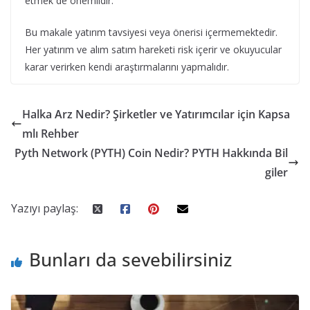
etmek de önemlidir.
Bu makale yatırım tavsiyesi veya önerisi içermemektedir.
Her yatırım ve alım satım hareketi risk içerir ve okuyucular
karar verirken kendi araştırmalarını yapmalıdır.
Halka Arz Nedir? Şirketler ve Yatırımcılar için Kapsa
mlı Rehber
Pyth Network (PYTH) Coin Nedir? PYTH Hakkında Bil
giler
Yazıyı paylaş:
Bunları da sevebilirsiniz