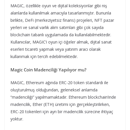
MAGIC, özellikle oyun ve dijital koleksiyonlar gibi niş
alanlarda kullanılmak amacıyla tasarlanmıştır. Bununla
birlikte, DeFi (merkeziyetsiz finans) projeleri, NFT pazar
yerleri ve sanal varlık alım satımları gibi çok sayıda
blockchain tabanlı uygulamada da kullanılabilmektedir.
Kullanıcılar, MAGIC’i oyun içi öğeler almak, dijital sanat
eserleri ticareti yapmak veya yatırım aracı olarak
kullanmak için tercih edebilmektedir.
Magic Coin Madenciliği Yapılıyor mu?
MAGIC, Ethereum ağında ERC-20 token standardı ile
oluşturulmuş olduğundan, geleneksel anlamda
“madenciliği” yapılmamaktadır. Ethereum blockchain’inde
madencilik, Ether (ETH) üretimi için gerçekleştirilirken,
ERC-20 tokenleri için ayrı bir madencilik sürecine ihtiyaç
yoktur.