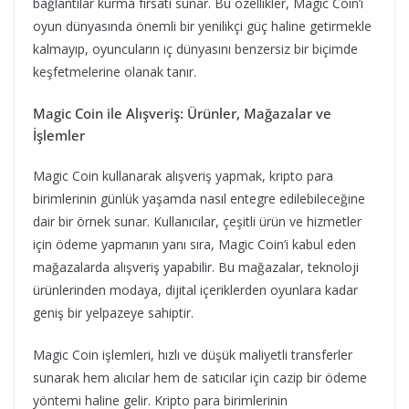
bağlantılar kurma fırsatı sunar. Bu özellikler, Magic Coin’i
oyun dünyasında önemli bir yenilikçi güç haline getirmekle
kalmayıp, oyuncuların iç dünyasını benzersiz bir biçimde
keşfetmelerine olanak tanır.
Magic Coin ile Alışveriş: Ürünler, Mağazalar ve
İşlemler
Magic Coin kullanarak alışveriş yapmak, kripto para
birimlerinin günlük yaşamda nasıl entegre edilebileceğine
dair bir örnek sunar. Kullanıcılar, çeşitli ürün ve hizmetler
için ödeme yapmanın yanı sıra, Magic Coin’i kabul eden
mağazalarda alışveriş yapabilir. Bu mağazalar, teknoloji
ürünlerinden modaya, dijital içeriklerden oyunlara kadar
geniş bir yelpazeye sahiptir.
Magic Coin işlemleri, hızlı ve düşük maliyetli transferler
sunarak hem alıcılar hem de satıcılar için cazip bir ödeme
yöntemi haline gelir. Kripto para birimlerinin