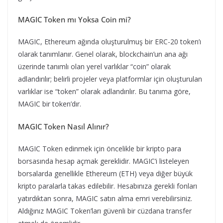
MAGIC Token mı Yoksa Coin mi?
MAGIC, Ethereum ağında oluşturulmuş bir ERC-20 token’ı
olarak tanımlanır. Genel olarak, blockchain’un ana ağı
üzerinde tanımlı olan yerel varlıklar “coin” olarak
adlandırılır; belirli projeler veya platformlar için oluşturulan
varlıklar ise “token” olarak adlandırılır. Bu tanıma göre,
MAGIC bir token’dır.
MAGIC Token Nasıl Alınır?
MAGIC Token edinmek için öncelikle bir kripto para
borsasında hesap açmak gereklidir. MAGIC’i listeleyen
borsalarda genellikle Ethereum (ETH) veya diğer büyük
kripto paralarla takas edilebilir. Hesabınıza gerekli fonları
yatırdıktan sonra, MAGIC satın alma emri verebilirsiniz.
Aldığınız MAGIC Token’ları güvenli bir cüzdana transfer