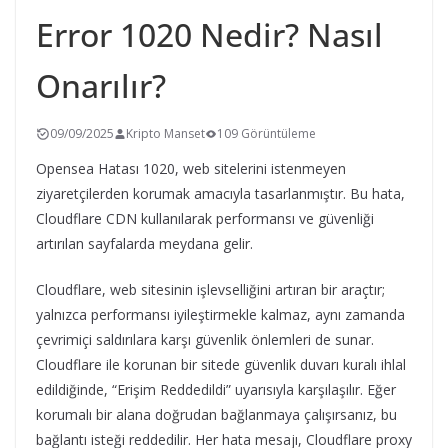
Error 1020 Nedir? Nasıl
Onarılır?
09/09/2025
Kripto Manset
109 Görüntüleme
Opensea Hatası 1020, web sitelerini istenmeyen
ziyaretçilerden korumak amacıyla tasarlanmıştır. Bu hata,
Cloudflare CDN kullanılarak performansı ve güvenliği
artırılan sayfalarda meydana gelir.
Cloudflare, web sitesinin işlevselliğini artıran bir araçtır;
yalnızca performansı iyileştirmekle kalmaz, aynı zamanda
çevrimiçi saldırılara karşı güvenlik önlemleri de sunar.
Cloudflare ile korunan bir sitede güvenlik duvarı kuralı ihlal
edildiğinde, “Erişim Reddedildi” uyarısıyla karşılaşılır. Eğer
korumalı bir alana doğrudan bağlanmaya çalışırsanız, bu
bağlantı isteği reddedilir. Her hata mesajı, Cloudflare proxy