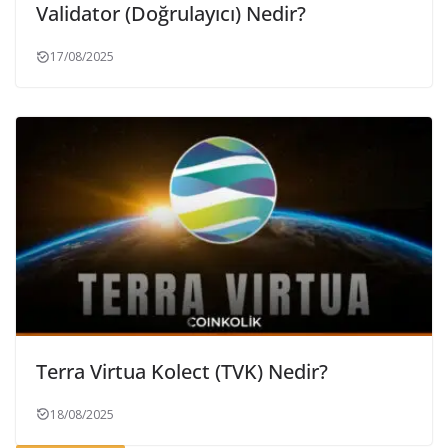
Validator (Doğrulayıcı) Nedir?
17/08/2025
Terra Virtua Kolect (TVK) Nedir?
18/08/2025