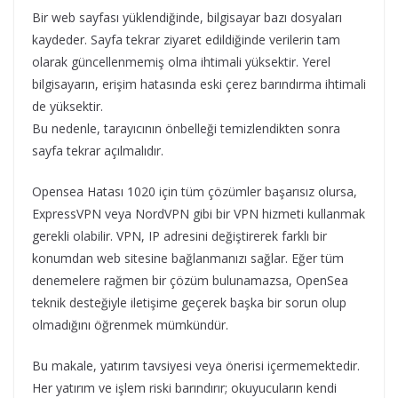
Bir web sayfası yüklendiğinde, bilgisayar bazı dosyaları
kaydeder. Sayfa tekrar ziyaret edildiğinde verilerin tam
olarak güncellenmemiş olma ihtimali yüksektir. Yerel
bilgisayarın, erişim hatasında eski çerez barındırma ihtimali
de yüksektir.
Bu nedenle, tarayıcının önbelleği temizlendikten sonra
sayfa tekrar açılmalıdır.
Opensea Hatası 1020 için tüm çözümler başarısız olursa,
ExpressVPN veya NordVPN gibi bir VPN hizmeti kullanmak
gerekli olabilir. VPN, IP adresini değiştirerek farklı bir
konumdan web sitesine bağlanmanızı sağlar. Eğer tüm
denemelere rağmen bir çözüm bulunamazsa, OpenSea
teknik desteğiyle iletişime geçerek başka bir sorun olup
olmadığını öğrenmek mümkündür.
Bu makale, yatırım tavsiyesi veya önerisi içermemektedir.
Her yatırım ve işlem riski barındırır; okuyucuların kendi