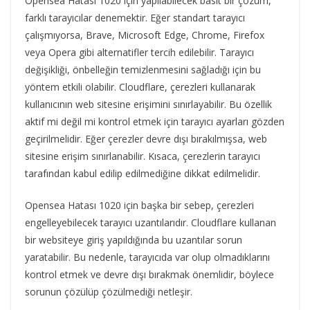
Opensea Hatası 1020 için yapılabilecek basit bir çözüm,
farklı tarayıcılar denemektir. Eğer standart tarayıcı
çalışmıyorsa, Brave, Microsoft Edge, Chrome, Firefox
veya Opera gibi alternatifler tercih edilebilir. Tarayıcı
değişikliği, önbelleğin temizlenmesini sağladığı için bu
yöntem etkili olabilir. Cloudflare, çerezleri kullanarak
kullanıcının web sitesine erişimini sınırlayabilir. Bu özellik
aktif mi değil mi kontrol etmek için tarayıcı ayarları gözden
geçirilmelidir. Eğer çerezler devre dışı bırakılmışsa, web
sitesine erişim sınırlanabilir. Kısaca, çerezlerin tarayıcı
tarafından kabul edilip edilmediğine dikkat edilmelidir.
Opensea Hatası 1020 için başka bir sebep, çerezleri
engelleyebilecek tarayıcı uzantılarıdır. Cloudflare kullanan
bir websiteye giriş yapıldığında bu uzantılar sorun
yaratabilir. Bu nedenle, tarayıcıda var olup olmadıklarını
kontrol etmek ve devre dışı bırakmak önemlidir, böylece
sorunun çözülüp çözülmediği netleşir.