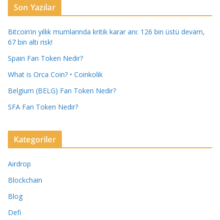
Son Yazılar
Bitcoin’ın yıllık mumlarında kritik karar anı: 126 bin üstü devam,
67 bin altı risk!
Spain Fan Token Nedir?
What is Orca Coin? • Coinkolik
Belgium (BELG) Fan Token Nedir?
SFA Fan Token Nedir?
Kategoriler
Airdrop
Blockchain
Blog
Defi