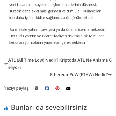
yeni tasarımlar sayesinde işlem ücretlerinin düşmesi,
sürecin daha akıcı hale gelmesi ve tüm DeFi kullanıcıları
için daha iyi bir likidite sağlanması öngörülmektedir.
Bu makale yatırım tavsiyesi ya da önerisi içermemektedir.
Her türlü yatırım ve ticaret faaliyeti risk taşır; okuyucuların
kendi araştırmalarını yapmaları gerekmektedir.
ATL (All Time Low) Nedir? Kriptoda ATL Ne Anlama G
eliyor?
EthereumPoW (ETHW) Nedir?
Yazıyı paylaş:
Bunları da sevebilirsiniz