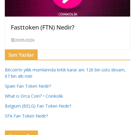
Fasttoken (FTN) Nedir?
20/05/2026
Son Yazılar
Bitcoin’ın yıllık mumlarında kritik karar anı: 126 bin üstü devam,
67 bin altı risk!
Spain Fan Token Nedir?
What is Orca Coin? • Coinkolik
Belgium (BELG) Fan Token Nedir?
SFA Fan Token Nedir?