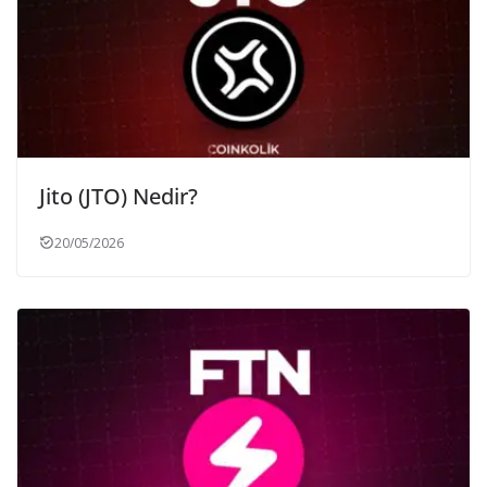
Jito (JTO) Nedir?
20/05/2026