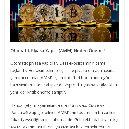
Otomatik Piyasa Yapıcı (AMM) Neden Önemli?
Otomatik piyasa yapıcılar, DeFi ekosisteminin temel
taşlarıdır. Herkesin etkin bir şekilde piyasa oluşturmasına
yardımcı olurlar. AMM’ler, emir defteri borsalarına göre
bazı sınırlamalara sahipse de kripto dünyasına sağladıkları
yenilikler kritik öneme sahiptir.
Henüz gelişim aşamasında olan Uniswap, Curve ve
PancakeSwap gibi bilinen AMM’lerin tasarımları başarılıdır
fakat işlevselliği sınırlı kalmaktadır. Gelecekte daha yenilikçi
AMM tasarımlarının ortaya çıkması beklenmektedir. Bu