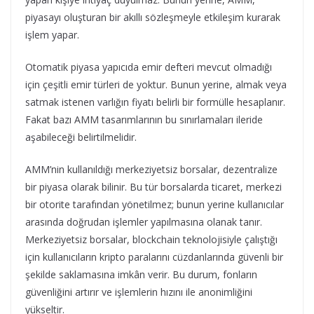
piyasayı oluşturan bir akıllı sözleşmeyle etkileşim kurarak
işlem yapar.
Otomatik piyasa yapıcıda emir defteri mevcut olmadığı
için çeşitli emir türleri de yoktur. Bunun yerine, almak veya
satmak istenen varlığın fiyatı belirli bir formülle hesaplanır.
Fakat bazı AMM tasarımlarının bu sınırlamaları ileride
aşabileceği belirtilmelidir.
AMM’nin kullanıldığı merkeziyetsiz borsalar, dezentralize
bir piyasa olarak bilinir. Bu tür borsalarda ticaret, merkezi
bir otorite tarafından yönetilmez; bunun yerine kullanıcılar
arasında doğrudan işlemler yapılmasına olanak tanır.
Merkeziyetsiz borsalar, blockchain teknolojisiyle çalıştığı
için kullanıcıların kripto paralarını cüzdanlarında güvenli bir
şekilde saklamasına imkân verir. Bu durum, fonların
güvenliğini artırır ve işlemlerin hızını ile anonimliğini
yükseltir.