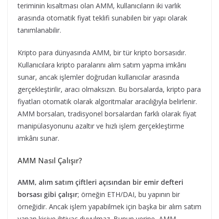
teriminin kısaltması olan AMM, kullanıcıların iki varlık
arasında otomatik fiyat teklifi sunabilen bir yapı olarak
tanımlanabilir.
Kripto para dünyasında AMM, bir tür kripto borsasıdır.
Kullanıcılara kripto paralarını alım satım yapma imkânı
sunar, ancak işlemler doğrudan kullanıcılar arasında
gerçekleştirilir, aracı olmaksızın. Bu borsalarda, kripto para
fiyatları otomatik olarak algoritmalar aracılığıyla belirlenir.
AMM borsaları, tradisyonel borsalardan farklı olarak fiyat
manipülasyonunu azaltır ve hızlı işlem gerçekleştirme
imkânı sunar.
AMM Nasıl Çalışır?
AMM, alım satım çiftleri açısından bir emir defteri
borsası gibi çalışır
; örneğin ETH/DAI, bu yapının bir
örneğidir. Ancak işlem yapabilmek için başka bir alım satım
yapan kişiye ihtiyaç duyulmaz. Bunun yerine, AMM,