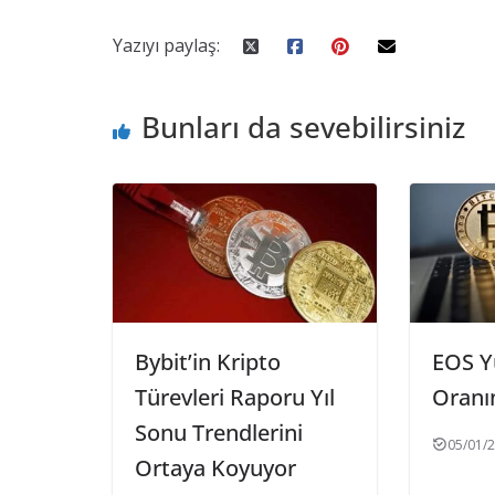
Yazıyı paylaş:
Bunları da sevebilirsiniz
Bybit’in Kripto
EOS Y
Türevleri Raporu Yıl
Oranı
Sonu Trendlerini
05/01/
Ortaya Koyuyor