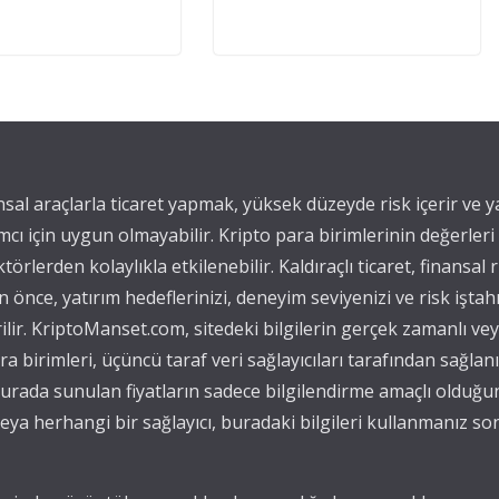
ansal araçlarla ticaret yapmak, yüksek düzeyde risk içerir ve 
mcı için uygun olmayabilir. Kripto para birimlerinin değerleri
törlerden kolaylıkla etkilenebilir. Kaldıraçlı ticaret, finansal r
önce, yatırım hedeflerinizi, deneyim seviyenizi ve risk iştah
ilir. KriptoManset.com, sitedeki bilgilerin gerçek zamanlı v
para birimleri, üçüncü taraf veri sağlayıcıları tarafından sağla
, burada sunulan fiyatların sadece bilgilendirme amaçlı olduğu
ya herhangi bir sağlayıcı, buradaki bilgileri kullanmanız s