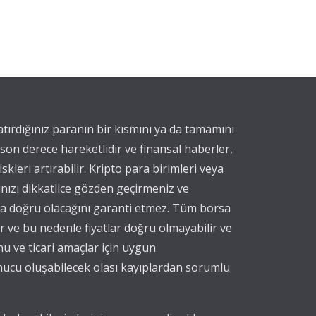
yatırdığınız paranın bir kısmını ya da tamamını
 son derece hareketlidir ve finansal haberler,
iskleri artırabilir. Kripto para birimleri veya
ınızı dikkatlice gözden geçirmeniz ve
eya doğru olacağını garanti etmez. Tüm borsa
nır ve bu nedenle fiyatlar doğru olmayabilir ve
nu ve ticari amaçlar için uygun
onucu oluşabilecek olası kayıplardan sorumlu