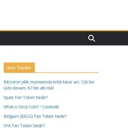
Son Yazılar
Bitcoin’ın yıllık mumlarında kritik karar anı: 126 bin
üstü devam, 67 bin altı risk!
Spain Fan Token Nedir?
What is Orca Coin? • Coinkolik
Belgium (BELG) Fan Token Nedir?
SFA Fan Token Nedir?