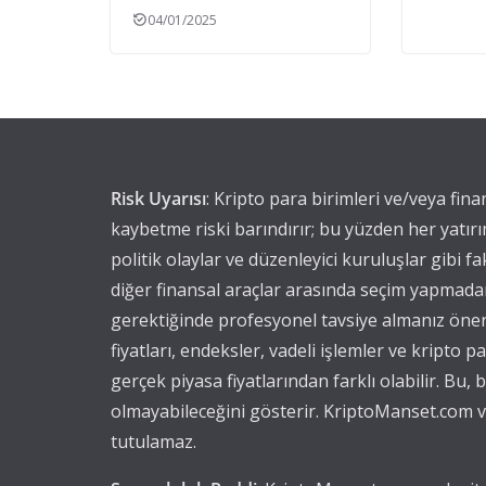
04/01/2025
Risk Uyarısı
: Kripto para birimleri ve/veya fin
kaybetme riski barındırır; bu yüzden her yatırı
politik olaylar ve düzenleyici kuruluşlar gibi fak
diğer finansal araçlar arasında seçim yapmadan 
gerektiğinde profesyonel tavsiye almanız öner
fiyatları, endeksler, vadeli işlemler ve kripto 
gerçek piyasa fiyatlarından farklı olabilir. Bu
olmayabileceğini gösterir. KriptoManset.com ve
tutulamaz.