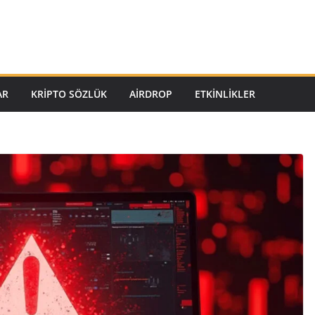
AR
KRIPTO SÖZLÜK
AIRDROP
ETKINLIKLER