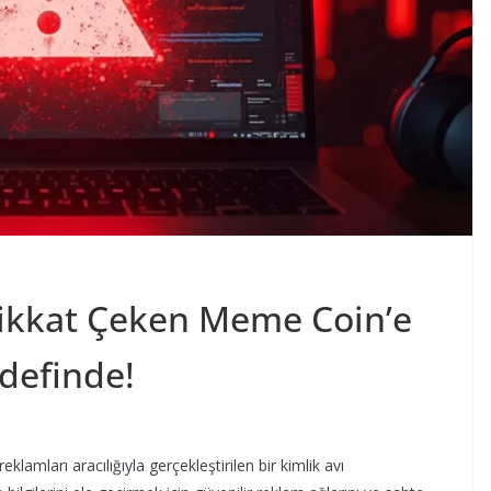
 Dikkat Çeken Meme Coin’e
definde!
lamları aracılığıyla gerçekleştirilen bir kimlik avı