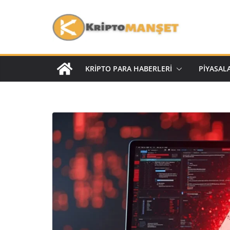
KRIPTO PARA HABERLERI
PIYASAL