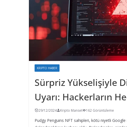
KRIPTO HABER
Sürpriz Yükselişiyle
Uyarı: Hackerların He
29/12/2024
Kripto Manset
162 Görüntüleme
Pudgy Penguins NFT sahipleri, kötü niyetli Google rek