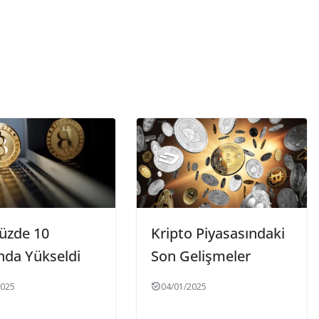
üzde 10
Kripto Piyasasındaki
nda Yükseldi
Son Gelişmeler
2025
04/01/2025