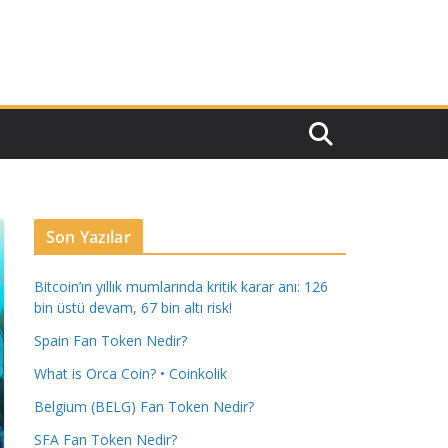
Son Yazılar
Bitcoin’ın yıllık mumlarında kritik karar anı: 126
bin üstü devam, 67 bin altı risk!
Spain Fan Token Nedir?
What is Orca Coin? • Coinkolik
Belgium (BELG) Fan Token Nedir?
SFA Fan Token Nedir?