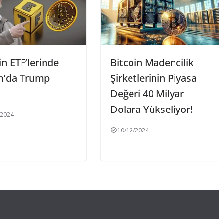
in ETF’lerinde
Bitcoin Madencilik
m’da Trump
Şirketlerinin Piyasa
Değeri 40 Milyar
Dolara Yükseliyor!
/2024
10/12/2024