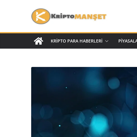
KRIPTO PARA HABERLERI
PIYASAL