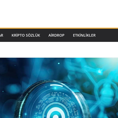
AR
KRIPTO SÖZLÜK
AIRDROP
ETKINLIKLER