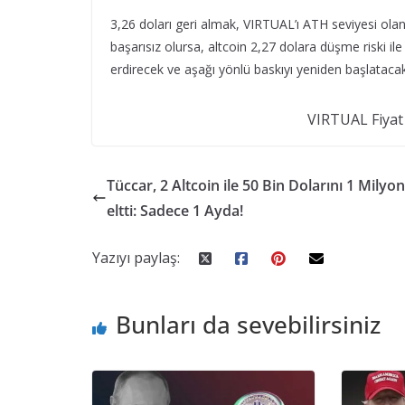
3,26 doları geri almak, VIRTUAL’ı ATH seviyesi olan
başarısız olursa, altcoin 2,27 dolara düşme riski il
erdirecek ve aşağı yönlü baskıyı yeniden başlatacak
VIRTUAL Fiyat 
Tüccar, 2 Altcoin ile 50 Bin Dolarını 1 Milyo
eltti: Sadece 1 Ayda!
Yazıyı paylaş:
Bunları da sevebilirsiniz