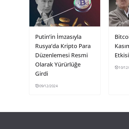
Putin’in İmzasıyla
Bitco
Rusya’da Kripto Para
Kası
Düzenlemesi Resmi
Etkisi
Olarak Yürürlüğe
10/12
Girdi
09/12/2024