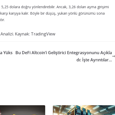
 5,25 dolara doğru yönlendirebilir. Ancak, 3,26 doları aşma girişimi
e karşı karşıya kalır. Böyle bir düşüş, yukarı yönlü görünümü sona
tır.
Analizi. Kaynak: TradingView
na Yüks
Bu DeFi Altcoin’i Geliştirici Entegrasyonunu Açıkla
dı: İşte Ayrıntılar…