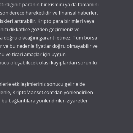
yatırdığınız paranın bir kısmını ya da tamamını
 son derece hareketlidir ve finansal haberler,
iskleri artırabilir. Kripto para birimleri veya
ınızı dikkatlice gözden geçirmeniz ve
eya doğru olacağını garanti etmez. Tüm borsa
nır ve bu nedenle fiyatlar doğru olmayabilir ve
nu ve ticari amaçlar için uygun
onucu oluşabilecek olası kayıplardan sorumlu
erle etkileşimleriniz sonucu gelir elde
edenle, KriptoManset.com’dan yönlendirilen
 bu bağlantılara yönlendirilen ziyaretler