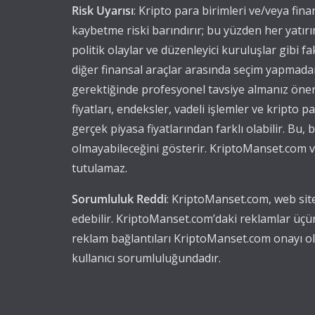
Risk Uyarısı
: Kripto para birimleri ve/veya fin
kaybetme riski barındırır; bu yüzden her yatırı
politik olaylar ve düzenleyici kuruluşlar gibi fak
diğer finansal araçlar arasında seçim yapmadan 
gerektiğinde profesyonel tavsiye almanız öner
fiyatları, endeksler, vadeli işlemler ve kripto 
gerçek piyasa fiyatlarından farklı olabilir. Bu
olmayabileceğini gösterir. KriptoManset.com ve
tutulamaz.
Sorumluluk Reddi
: KriptoManset.com, web site
edebilir. KriptoManset.com’daki reklamlar üçü
reklam bağlantıları KriptoManset.com onayı olm
kullanıcı sorumluluğundadır.