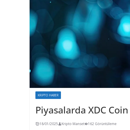
KRIPTO HABER
Piyasalarda XDC Coin
18/01/2025
Kripto Manset
162 Görüntüleme