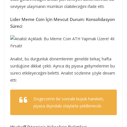
seviyeye ulaşmanın mümkün olabileceğini ifade etti.
Lider Meme Coin İçin Mevcut Durum: Konsolidasyon
Süreci
Analist, bu durgunluk dönemlerinin genelde birkaç hafta
sürdüğüne dikkat çekti. Ayrıca dış piyasa gelişmelerinin bu
süreci etkileyeceğini belirtti. Analist sözlerine şöyle devam
etti:
Dogecoin’in bir sonraki büyük hareketi,
piyasa dışındaki olaylarla şekillenecek.