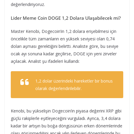
değerlendiriyoruz.
Lider Meme Coin DOGE 1,2 Dolara Ulaşabilecek mi?
Master Kenobi, Dogecoin’in 1,2 dolara erişebilmesi için
öncelikle tüm zamanların en yüksek seviyesi olan 0,74
doları aşması gerektiğini belirtti. Analiste göre, bu seviye
ocak ayı sonuna kadar geçilirse, DOGE için yeni zirveler
açılacak. Analist şu ifadeleri kullandı:
1,2 dolar üzerindeki hareketler bir bonus
olarak değerlendirilebilir.
Kenobi, bu yükselişin Dogecoin’in piyasa değerini XRP gibi
güçlü rakiplerle eşitleyeceğini vurguladı. Ayrıca, 3,4 dolara
kadar bir artışın bu boğa döngüsünün erken dönemlerinde
olası görünmediğini ancak yılın ilerleyen dönemlerinde bu