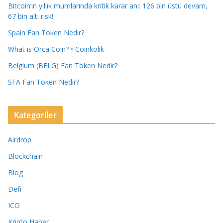
Bitcoin’ın yıllık mumlarında kritik karar anı: 126 bin üstü devam,
67 bin altı risk!
Spain Fan Token Nedir?
What is Orca Coin? • Coinkolik
Belgium (BELG) Fan Token Nedir?
SFA Fan Token Nedir?
Kategoriler
Airdrop
Blockchain
Blog
Defi
ICO
Kripto Haber