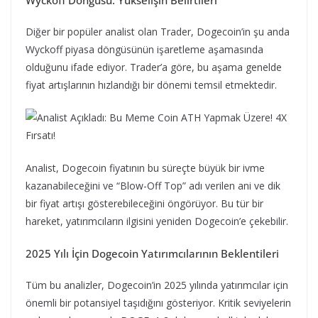
Wyckoff Döngüsü: Yükselişin Belirtileri
Diğer bir popüler analist olan Trader, Dogecoin’in şu anda
Wyckoff piyasa döngüsünün işaretleme aşamasında
olduğunu ifade ediyor. Trader’a göre, bu aşama genelde
fiyat artışlarının hızlandığı bir dönemi temsil etmektedir.
Analist, Dogecoin fiyatının bu süreçte büyük bir ivme
kazanabileceğini ve “Blow-Off Top” adı verilen ani ve dik
bir fiyat artışı gösterebileceğini öngörüyor. Bu tür bir
hareket, yatırımcıların ilgisini yeniden Dogecoin’e çekebilir.
2025 Yılı İçin Dogecoin Yatırımcılarının Beklentileri
Tüm bu analizler, Dogecoin’in 2025 yılında yatırımcılar için
önemli bir potansiyel taşıdığını gösteriyor. Kritik seviyelerin