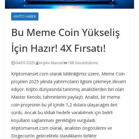
KRIPTO HABER
Bu Meme Coin Yükseliş
İçin Hazır! 4X Fırsatı!
04/01/2025
Kripto Manset
188 Görüntüleme
Kriptomanset.com olarak bildirdiğimiz üzere, Meme Coin
projeleri 2025 yılında yatırımcıların ilgisini çekmeye devam
ediyor. Kripto dünyasında tanınmış analistlerden biri olan
Master Kenobi, tahminlerini paylaştı. Analist, bir meme
coin projesinin bu yıl içinde 1,2 dolara ulaşacağını ileri
sürdü. Ancak bu iddialı hedefe varabilmek için belirli
koşulların sağlanması gerektiğini vurguladı.
Kriptomanset.com olarak, analistin öngörülerini ve
Dogecoin’in gelecekteki olasılıklarını birlikte