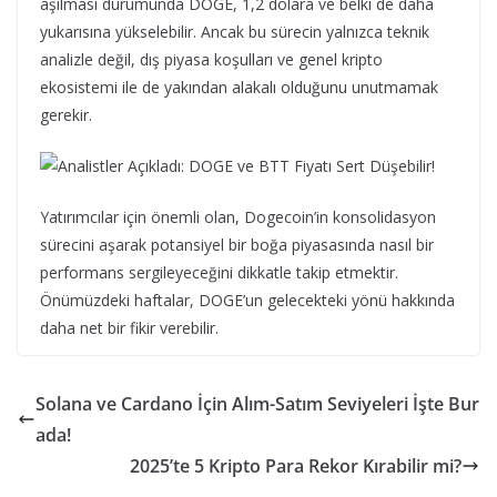
aşılması durumunda DOGE, 1,2 dolara ve belki de daha
yukarısına yükselebilir. Ancak bu sürecin yalnızca teknik
analizle değil, dış piyasa koşulları ve genel kripto
ekosistemi ile de yakından alakalı olduğunu unutmamak
gerekir.
Yatırımcılar için önemli olan, Dogecoin’in konsolidasyon
sürecini aşarak potansiyel bir boğa piyasasında nasıl bir
performans sergileyeceğini dikkatle takip etmektir.
Önümüzdeki haftalar, DOGE’un gelecekteki yönü hakkında
daha net bir fikir verebilir.
Solana ve Cardano İçin Alım-Satım Seviyeleri İşte Bur
ada!
2025’te 5 Kripto Para Rekor Kırabilir mi?