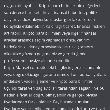
uygun olmayabilir. Kripto para birimlerinin değerleri
son derece hareketlidir ve finansal haberler, politik
olaylar ve düzenleyici kuruluşlar gibi faktörlerden
kolaylıkla etkilenebilir. Kaldıraçlı ticaret, finansal riskleri
artırabilir. Kripto para birimleri veya diğer finansal
araçlar arasında seçim yapmadan önce, yatırım
hedeflerinizi, deneyim seviyenizi ve risk iştahınızı
dikkatlice gözden geçirmeniz ve gerektiğinde
profesyonel tavsiye almanız önerilir.
KriptoManset.com, sitedeki bilgilerin gerçek zamanlı
veya doğru olacağını garanti etmez. Tüm borsa fiyatları,
endeksler, vadeli işlemler ve kripto para birimleri,
üçüncü taraf veri sağlayıcıları tarafından sağlanır ve bu
nedenle fiyatlar doğru olmayabilir ve gerçek piyasa
fiyatlarından farklı olabilir. Bu, burada sunulan
fiyatların sadece bilgilendirme amaçlı olduğunu ve ticari