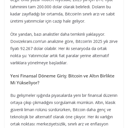
tahminini tam 200.000 dolar olarak belirledi. Doların bu
kadar zayıfladığı bir ortamda, Bitcoin’in sınırlı arzı ve sabit
üretimi yatırımcılar için cazip hale geliyor.
Öte yandan, bazı analistler daha temkinli yaklaşıyor.
Dovizekrani.com’un analizine göre, Bitcoin’in 2025 yılı zirve
fiyatı 92.267 dolar olabilir. Her iki senaryoda da ortak
nokta şu: Yatırımcılar artık fiat paralar yerine alternatif
varlıklara yönelmeye başladılar.
Yeni Finansal Döneme Giriş: Bitcoin ve Altın Birlikte
Mi Yükseliyor?
Bu gelişmeler ışığında piyasalarda yeni bir finansal düzenin
ortaya çıkıp çıkmadığını sorgulamak mümkün. Altın, klasik
güvenli liman rolünü sürdürürken, Bitcoin daha genç ve
teknolojik bir alternatif olarak öne çıkıyor. Her iki varlığın
ortak noktası: merkeziyetsizlik, sınırlı arz ve enflasyon