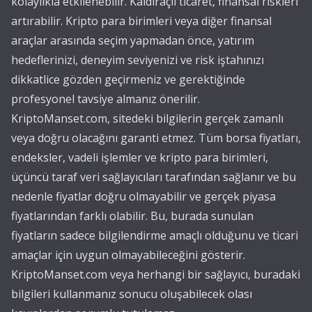
kolaylıkla etkilenebilir. Kaldıraçlı ticaret, finansal riskleri
artırabilir. Kripto para birimleri veya diğer finansal
araçlar arasında seçim yapmadan önce, yatırım
hedeflerinizi, deneyim seviyenizi ve risk iştahınızı
dikkatlice gözden geçirmeniz ve gerektiğinde
profesyonel tavsiye almanız önerilir.
KriptoManset.com, sitedeki bilgilerin gerçek zamanlı
veya doğru olacağını garanti etmez. Tüm borsa fiyatları,
endeksler, vadeli işlemler ve kripto para birimleri,
üçüncü taraf veri sağlayıcıları tarafından sağlanır ve bu
nedenle fiyatlar doğru olmayabilir ve gerçek piyasa
fiyatlarından farklı olabilir. Bu, burada sunulan
fiyatların sadece bilgilendirme amaçlı olduğunu ve ticari
amaçlar için uygun olmayabileceğini gösterir.
KriptoManset.com veya herhangi bir sağlayıcı, buradaki
bilgileri kullanmanız sonucu oluşabilecek olası