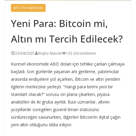
BITCOIN HABERLERI
Yeni Para: Bitcoin mi,
Altın mı Tercih Edilecek?
23/04/2025
Kripto Manset
133 Görüntüleme
Küresel ekonomide ABD doları için tehlike çanları çalmaya
başladı. Son günlerde yaşanan ani gerileme, yatırımcılar
arasında endişelere yol açarken, Bitcoin ve altın yeniden
ilgilerin merkezine yerleşti. “Hangi para birimi yeni bir
standart olacak?” sorusu ön plana çıkarken, piyasa
analistleri de iki gruba ayrıldı. Bazı uzmanlar, altının
yüzyıllardır süregelen güvenli liman statüsünü
sürdüreceğini savunurken, diğerleri Bitcoin’in dijital çağın
yeni altın olduğunu iddia ediyor.