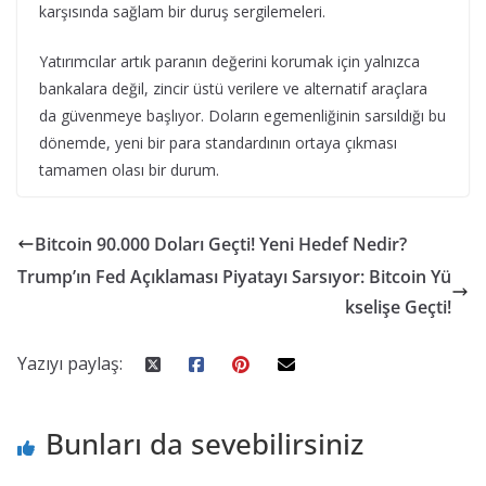
karşısında sağlam bir duruş sergilemeleri.
Yatırımcılar artık paranın değerini korumak için yalnızca
bankalara değil, zincir üstü verilere ve alternatif araçlara
da güvenmeye başlıyor. Doların egemenliğinin sarsıldığı bu
dönemde, yeni bir para standardının ortaya çıkması
tamamen olası bir durum.
Bitcoin 90.000 Doları Geçti! Yeni Hedef Nedir?
Trump’ın Fed Açıklaması Piyatayı Sarsıyor: Bitcoin Yü
kselişe Geçti!
Yazıyı paylaş:
Bunları da sevebilirsiniz