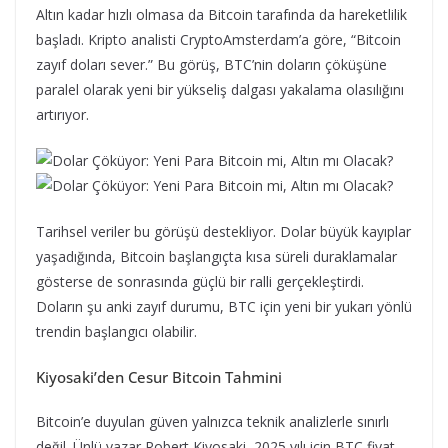
Altın kadar hızlı olmasa da Bitcoin tarafında da hareketlilik
başladı. Kripto analisti CryptoAmsterdam’a göre, “Bitcoin
zayıf doları sever.” Bu görüş, BTC’nin doların çöküşüne
paralel olarak yeni bir yükseliş dalgası yakalama olasılığını
artırıyor.
Tarihsel veriler bu görüşü destekliyor. Dolar büyük kayıplar
yaşadığında, Bitcoin başlangıçta kısa süreli duraklamalar
gösterse de sonrasında güçlü bir ralli gerçekleştirdi.
Doların şu anki zayıf durumu, BTC için yeni bir yukarı yönlü
trendin başlangıcı olabilir.
Kiyosaki’den Cesur Bitcoin Tahmini
Bitcoin’e duyulan güven yalnızca teknik analizlerle sınırlı
değil. Ünlü yazar Robert Kiyosaki, 2025 yılı için BTC fiyat