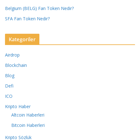
Belgium (BELG) Fan Token Nedir?
SFA Fan Token Nedir?
Kategoriler
Airdrop
Blockchain
Blog
Defi
ICO
Kripto Haber
Altcoin Haberleri
Bitcoin Haberleri
Kripto Sözlük