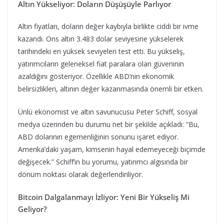
Altın Yükseliyor: Doların Düşüşüyle Parlıyor
Altın fiyatları, doların değer kaybıyla birlikte ciddi bir ivme
kazandı. Ons altın 3.483 dolar seviyesine yükselerek
tarihindeki en yüksek seviyeleri test etti. Bu yükseliş,
yatırımcıların geleneksel fiat paralara olan güveninin
azaldığını gösteriyor. Özellikle ABD’nin ekonomik
belirsizlikleri, altının değer kazanmasında önemli bir etken.
Ünlü ekonomist ve altın savunucusu Peter Schiff, sosyal
medya üzerinden bu durumu net bir şekilde açıkladı: “Bu,
ABD dolarının egemenliğinin sonunu işaret ediyor.
Amerika’daki yaşam, kimsenin hayal edemeyeceği biçimde
değişecek.” Schiff’in bu yorumu, yatırımcı algısında bir
dönüm noktası olarak değerlendiriliyor.
Bitcoin Dalgalanmayı İzliyor: Yeni Bir Yükseliş Mi
Geliyor?