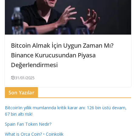
Bitcoin Almak İçin Uygun Zaman Mı?
Binance Kurucusundan Piyasa
Değerlendirmesi
31/01/2025
Son Yazılar
Bitcoin’ın yıllık mumlarında kritik karar anı: 126 bin üstü devam,
67 bin altı risk!
Spain Fan Token Nedir?
What is Orca Coin? • Coinkolik