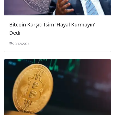
Bitcoin Karşıtı İsim ‘Hayal Kurmayın’
Dedi
20/12/2024