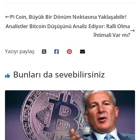
Pi Coin, Büyük Bir Dönüm Noktasına Yaklaşabilir!
Analistler Bitcoin Düşüşünü Analiz Ediyor: Ralli Olma
İhtimali Var mı?
Yazıyı paylaş:
Bunları da sevebilirsiniz