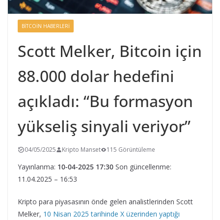
BITCOIN HABERLERI
Scott Melker, Bitcoin için
88.000 dolar hedefini
açıkladı: “Bu formasyon
yükseliş sinyali veriyor”
04/05/2025
Kripto Manset
115 Görüntüleme
Yayınlanma:
10-04-2025 17:30
Son güncellenme:
11.04.2025 – 16:53
Kripto para piyasasının önde gelen analistlerinden Scott
Melker,
10 Nisan 2025 tarihinde X üzerinden yaptığı