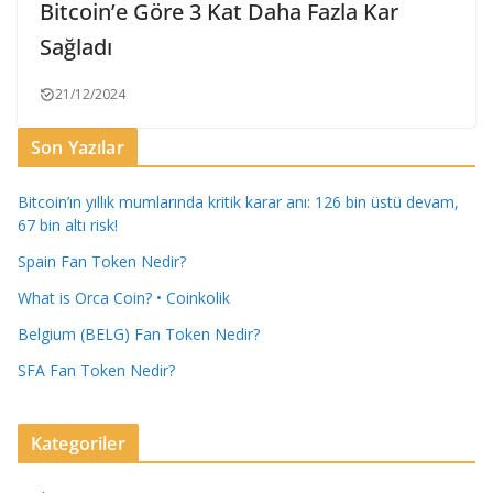
Bitcoin’e Göre 3 Kat Daha Fazla Kar
Sağladı
21/12/2024
Son Yazılar
Bitcoin’ın yıllık mumlarında kritik karar anı: 126 bin üstü devam,
67 bin altı risk!
Spain Fan Token Nedir?
What is Orca Coin? • Coinkolik
Belgium (BELG) Fan Token Nedir?
SFA Fan Token Nedir?
Kategoriler