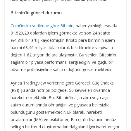
Bitcoin’in güncel durumu
CoinGecko verilerine göre Bitcoin
, haber yazıldığı esnada
81.529,29 dolardan işlem görmekte ve son 24 saatte
%4,8’lik bir artış kaydetmiştir. Kripto para biriminin işlem
hacmi 68,46 milyar dolar olarak belirtilmekte ve piyasa
değeri 1,62 trilyon dolara ulaşmıştır. Bu veriler, Bitcoin’in
sağlam bir piyasa performansı sergilediğini ve güçlü bir
büyüme potansiyeline sahip olduğunu göstermektedir.
Ayrıca Tradingview verilerine göre Göreceli Güç Endeksi
(RSI) şu anda nötr bir bölgede, 50 seviyeleri civarında
hareket etmektedir. Bu, Bitcoin’in aşırı alım veya aşırı
satım durumlarında olmadığını ve piyasada belirsizlik
bulunduğunu göstermektedir. Ek olarak, hareketli
ortalamalar (MA) ve osilatörler, Bitcoin’in fiyatının henüz
belirgin bir trend oluşturmadan dalgalandığını işaret ediyor.