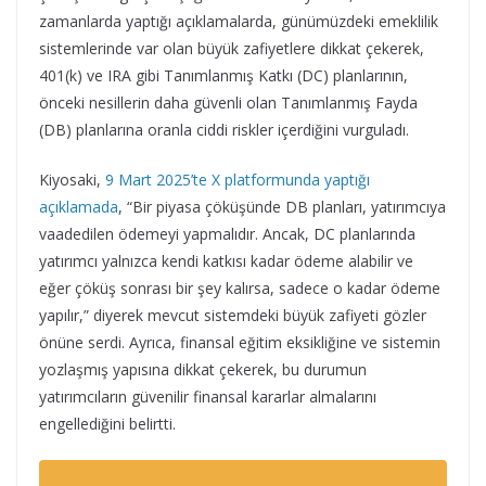
zamanlarda yaptığı açıklamalarda, günümüzdeki emeklilik
sistemlerinde var olan büyük zafiyetlere dikkat çekerek,
401(k) ve IRA gibi Tanımlanmış Katkı (DC) planlarının,
önceki nesillerin daha güvenli olan Tanımlanmış Fayda
(DB) planlarına oranla ciddi riskler içerdiğini vurguladı.
Kiyosaki,
9 Mart 2025’te X platformunda yaptığı
açıklamada
, “Bir piyasa çöküşünde DB planları, yatırımcıya
vaadedilen ödemeyi yapmalıdır. Ancak, DC planlarında
yatırımcı yalnızca kendi katkısı kadar ödeme alabilir ve
eğer çöküş sonrası bir şey kalırsa, sadece o kadar ödeme
yapılır,” diyerek mevcut sistemdeki büyük zafiyeti gözler
önüne serdi. Ayrıca, finansal eğitim eksikliğine ve sistemin
yozlaşmış yapısına dikkat çekerek, bu durumun
yatırımcıların güvenilir finansal kararlar almalarını
engellediğini belirtti.