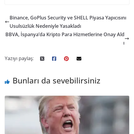
Binance, GoPlus Security ve SHELL Piyasa Yapıcısını
Usulsüzlük Nedeniyle Yasakladı
BBVA, İspanya’da Kripto Para Hizmetlerine Onay Ald
ı
Yazıyı paylaş:
Bunları da sevebilirsiniz