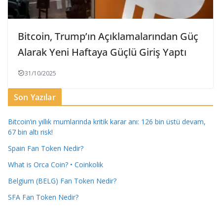
Bitcoin, Trump’ın Açıklamalarından Güç
Alarak Yeni Haftaya Güçlü Giriş Yaptı
31/10/2025
Son Yazılar
Bitcoin’ın yıllık mumlarında kritik karar anı: 126 bin üstü devam,
67 bin altı risk!
Spain Fan Token Nedir?
What is Orca Coin? • Coinkolik
Belgium (BELG) Fan Token Nedir?
SFA Fan Token Nedir?