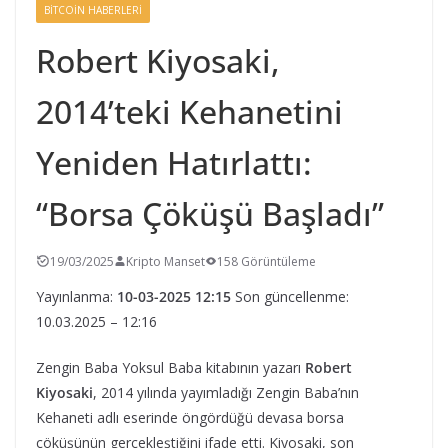
BITCOIN HABERLERI
Robert Kiyosaki,
2014’teki Kehanetini
Yeniden Hatırlattı:
“Borsa Çöküşü Başladı”
19/03/2025
Kripto Manset
158 Görüntüleme
Yayınlanma:
10-03-2025 12:15
Son güncellenme:
10.03.2025 – 12:16
Zengin Baba Yoksul Baba kitabının yazarı
Robert
Kiyosaki
, 2014 yılında yayımladığı Zengin Baba’nın
Kehaneti adlı eserinde öngördüğü devasa borsa
çöküşünün gerçekleştiğini ifade etti. Kiyosaki, son