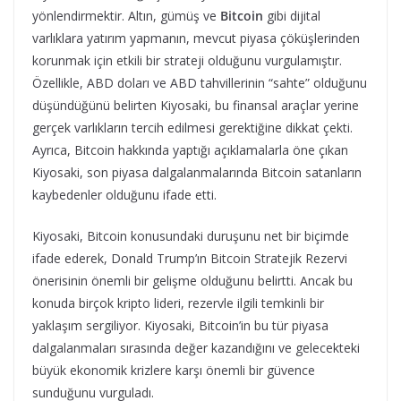
yönlendirmektir. Altın, gümüş ve
Bitcoin
gibi dijital
varlıklara yatırım yapmanın, mevcut piyasa çöküşlerinden
korunmak için etkili bir strateji olduğunu vurgulamıştır.
Özellikle, ABD doları ve ABD tahvillerinin “sahte” olduğunu
düşündüğünü belirten Kiyosaki, bu finansal araçlar yerine
gerçek varlıkların tercih edilmesi gerektiğine dikkat çekti.
Ayrıca, Bitcoin hakkında yaptığı açıklamalarla öne çıkan
Kiyosaki, son piyasa dalgalanmalarında Bitcoin satanların
kaybedenler olduğunu ifade etti.
Kiyosaki, Bitcoin konusundaki duruşunu net bir biçimde
ifade ederek, Donald Trump’ın Bitcoin Stratejik Rezervi
önerisinin önemli bir gelişme olduğunu belirtti. Ancak bu
konuda birçok kripto lideri, rezervle ilgili temkinli bir
yaklaşım sergiliyor. Kiyosaki, Bitcoin’in bu tür piyasa
dalgalanmaları sırasında değer kazandığını ve gelecekteki
büyük ekonomik krizlere karşı önemli bir güvence
sunduğunu vurguladı.