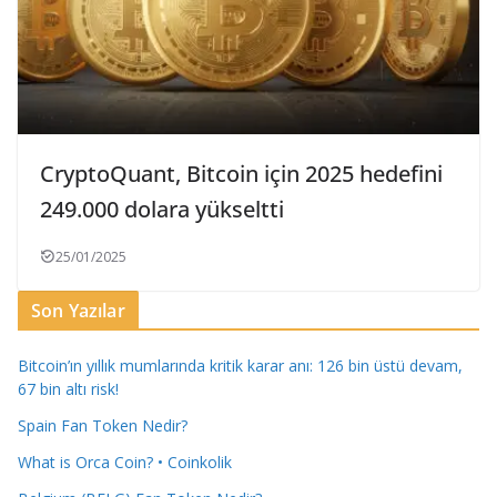
CryptoQuant, Bitcoin için 2025 hedefini
249.000 dolara yükseltti
25/01/2025
Son Yazılar
Bitcoin’ın yıllık mumlarında kritik karar anı: 126 bin üstü devam,
67 bin altı risk!
Spain Fan Token Nedir?
What is Orca Coin? • Coinkolik