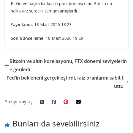
BitGo ve başka bir kripto para borsası olan Bullish da
halka arz sürecini tamamlamışlardı.
Yayınlandı:
18 Mart 2026 18:23
Son Güncelleme:
18 Mart 2026 18:29
Bitcoin ve altın korelasyonu, FTX dönemi seviyelerin
e geriledi
Fed’in bekleneni gerçekleştirdi, faiz oranlarını sabit t
uttu
Yazıyı paylaş:
Bunları da sevebilirsiniz