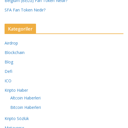
Belgium (BELG) Fan Token Nedir?
SFA Fan Token Nedir?
Kategoriler
Airdrop
Blockchain
Blog
Defi
ICO
Kripto Haber
Altcoin Haberleri
Bitcoin Haberleri
Kripto Sözlük
Metaverse