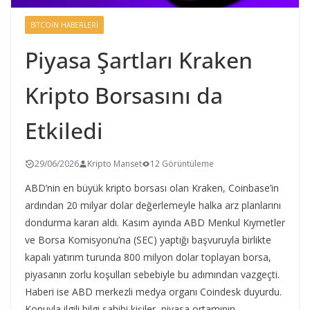
BITCOIN HABERLERI
Piyasa Şartları Kraken
Kripto Borsasını da
Etkiledi
29/06/2026
Kripto Manset
12 Görüntüleme
ABD’nin en büyük kripto borsası olan Kraken, Coinbase’in
ardından 20 milyar dolar değerlemeyle halka arz planlarını
dondurma kararı aldı. Kasım ayında ABD Menkul Kıymetler
ve Borsa Komisyonu’na (SEC) yaptığı başvuruyla birlikte
kapalı yatırım turunda 800 milyon dolar toplayan borsa,
piyasanın zorlu koşulları sebebiyle bu adımından vazgeçti.
Haberi ise ABD merkezli medya organı Coindesk duyurdu.
Konuyla ilgili bilgi sahibi kişiler, piyasa ortamının