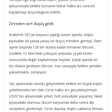
iyileşmesiyle birlikte borsanın tekrar halka arz sürecini
başlatmayı düşündüğünü belirtti.
Zirveden sert düşüş geldi
Kraken’in SEC’ye başvuru yaptığı kasım ayında, kripto
piyasaları da yavaş yavaş bir düşüş trendine girmişti. Ekim
ayının başında 126 bin dolara kadar tırmanan Bitcoin,
özellikle 10 Ekim’deki çöküşün ardından çeşitli krizler
sonucunda değer kaybetmeye başladı. Şubat ayında 60
bin dolara gerileyen Bitcoin, İran savaşıyla birlikte yeniden
yükselmekte zorlanıyor.
Yaz aylarındaki olumlu gelişmelerle birlikte en büyük kripto
şirketlerinden biri olan Circle halka arz gerçekleştirmişti.
USDC’nin arkasındaki şirket, hızlı yükselişler yaşamış; fakat
piyasadaki olumsuz durum karşısında daha sonra dip
seviyelere gerilemişti. Circle dışında, kripto saklama firması