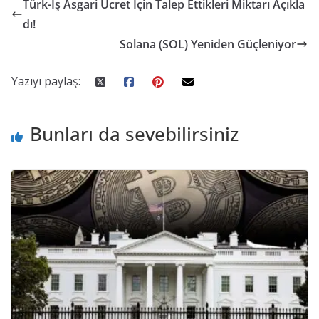
Türk-İş Asgari Ücret İçin Talep Ettikleri Miktarı Açıkla
dı!
Solana (SOL) Yeniden Güçleniyor
Yazıyı paylaş:
Bunları da sevebilirsiniz