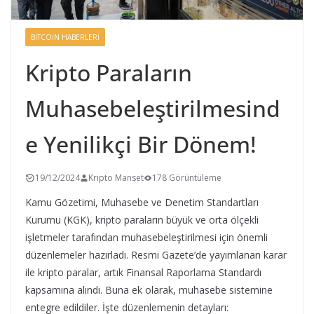
BITCOIN HABERLERI
Kripto Paraların
Muhasebeleştirilmesind
e Yenilikçi Bir Dönem!
19/12/2024
Kripto Manset
178 Görüntüleme
Kamu Gözetimi, Muhasebe ve Denetim Standartları
Kurumu (KGK), kripto paraların büyük ve orta ölçekli
işletmeler tarafından muhasebeleştirilmesi için önemli
düzenlemeler hazırladı. Resmi Gazete’de yayımlanan karar
ile kripto paralar, artık Finansal Raporlama Standardı
kapsamına alındı. Buna ek olarak, muhasebe sistemine
entegre edildiler. İşte düzenlemenin detayları: