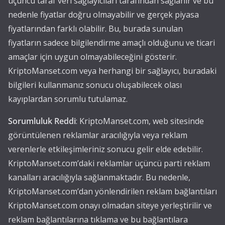
üçüncü taraf veri sağlayıcıları tarafından sağlanır ve bu
nedenle fiyatlar doğru olmayabilir ve gerçek piyasa
fiyatlarından farklı olabilir. Bu, burada sunulan
fiyatların sadece bilgilendirme amaçlı olduğunu ve ticari
amaçlar için uygun olmayabileceğini gösterir.
KriptoManset.com veya herhangi bir sağlayıcı, buradaki
bilgileri kullanmanız sonucu oluşabilecek olası
kayıplardan sorumlu tutulamaz.
Sorumluluk Reddi
: KriptoManset.com, web sitesinde
görüntülenen reklamlar aracılığıyla veya reklam
verenlerle etkileşimleriniz sonucu gelir elde edebilir.
KriptoManset.com’daki reklamlar üçüncü parti reklam
kanalları aracılığıyla sağlanmaktadır. Bu nedenle,
KriptoManset.com’dan yönlendirilen reklam bağlantıları
KriptoManset.com onayı olmadan siteye yerleştirilir ve
reklam bağlantılarına tıklama ve bu bağlantılara