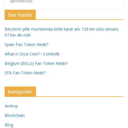
03/08/2025
Son Yazılar
Bitcoin’ın yıllık mumlarında kritik karar anı: 126 bin üstü devam,
67 bin altı risk!
Spain Fan Token Nedir?
What is Orca Coin? • Coinkolik
Belgium (BELG) Fan Token Nedir?
SFA Fan Token Nedir?
Kategoriler
Airdrop
Blockchain
Blog