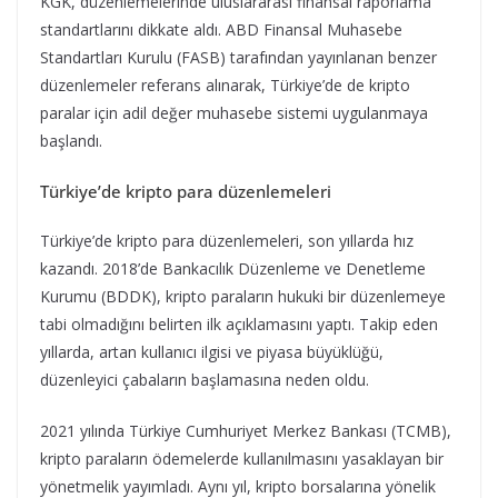
KGK, düzenlemelerinde uluslararası finansal raporlama
standartlarını dikkate aldı. ABD Finansal Muhasebe
Standartları Kurulu (FASB) tarafından yayınlanan benzer
düzenlemeler referans alınarak, Türkiye’de de kripto
paralar için adil değer muhasebe sistemi uygulanmaya
başlandı.
Türkiye’de kripto para düzenlemeleri
Türkiye’de kripto para düzenlemeleri, son yıllarda hız
kazandı. 2018’de Bankacılık Düzenleme ve Denetleme
Kurumu (BDDK), kripto paraların hukuki bir düzenlemeye
tabi olmadığını belirten ilk açıklamasını yaptı. Takip eden
yıllarda, artan kullanıcı ilgisi ve piyasa büyüklüğü,
düzenleyici çabaların başlamasına neden oldu.
2021 yılında Türkiye Cumhuriyet Merkez Bankası (TCMB),
kripto paraların ödemelerde kullanılmasını yasaklayan bir
yönetmelik yayımladı. Aynı yıl, kripto borsalarına yönelik