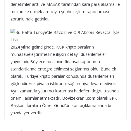
denetimler arttı ve MASAK tarafından kara para aklama ile
mücadele etmek amacıyla şüpheli işlem raporlaması
zorunlu hale getirildi.
2024 yılına gelindiğinde, KGK kripto paraların
muhasebeleştirilmesine ilişkin detaylı düzenlemeler
yayımladı. Böylece bu alanın finansal raporlama
standartlarına entegre edilmesi sağlanmış oldu. Buna ek
olarak, Türkiye kripto paralar konusunda düzenlemeleri
güçlendirerek piyasa istikrarını sağlamaya devam ediyor.
Aynı zamanda yatırımcı koruması hedefleri doğrultusunda
önemli adımlar atmaktadır.
Dovizekrani.com
olarak SPK
Başkanı İbrahim Ömer Gönül’ün son açıklamalarına bu
yazıda yer verdik.