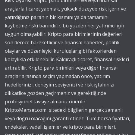
Risk Uyarısı
: Kripto para birimleri ve/veya finansal
araçlarla ticaret yapmak, yüksek düzeyde risk içerir ve
yatırdığınız paranın bir kısmını ya da tamamını
kaybetme riski barındırır; bu yüzden her yatırımcı için
uygun olmayabilir. Kripto para birimlerinin değerleri
son derece hareketlidir ve finansal haberler, politik
olaylar ve düzenleyici kuruluşlar gibi faktörlerden
kolaylıkla etkilenebilir. Kaldıraçlı ticaret, finansal riskleri
artırabilir. Kripto para birimleri veya diğer finansal
araçlar arasında seçim yapmadan önce, yatırım
hedeflerinizi, deneyim seviyenizi ve risk iştahınızı
dikkatlice gözden geçirmeniz ve gerektiğinde
profesyonel tavsiye almanız önerilir.
KriptoManset.com, sitedeki bilgilerin gerçek zamanlı
veya doğru olacağını garanti etmez. Tüm borsa fiyatları,
endeksler, vadeli işlemler ve kripto para birimleri,