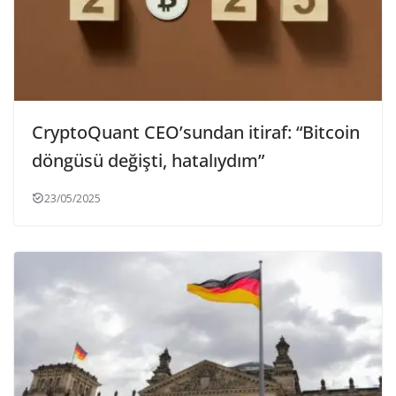
CryptoQuant CEO’sundan itiraf: “Bitcoin
döngüsü değişti, hatalıydım”
23/05/2025