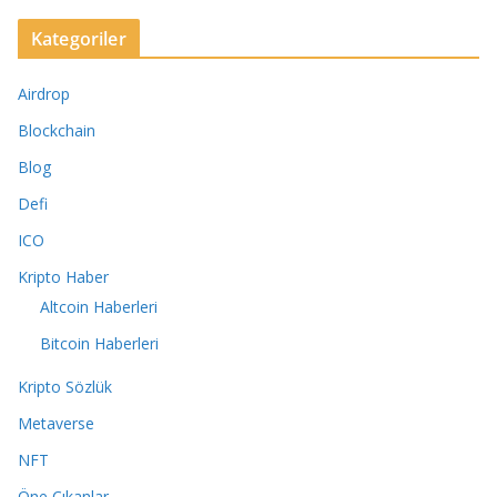
Kategoriler
Airdrop
Blockchain
Blog
Defi
ICO
Kripto Haber
Altcoin Haberleri
Bitcoin Haberleri
Kripto Sözlük
Metaverse
NFT
Öne Çıkanlar