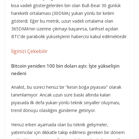
kısa vadeli göstergelerden biri olan Bull-Bear 30 günlük
hareketli ortalaması (30DMA) yukarı yönlü bir kırılım
gösterdi. Eğer bu metrik, uzun vadeli ortalama olan
365DMA’nın üzerine çıkmayı başarırsa, tarihsel açıdan
BTC’de parabolik yükselişlerin habercisi kabul edilmektedir.
İlginizi Çekebilir
Bitcoin yeniden 100 bin doları aştı: İşte yükselişin
nedeni
Analist, bu süreci henüz bir “kesin boğa piyasası” olarak
tanımlamıyor. Ancak uzun süre baskı altında kalan
piyasada ilk defa yukarı yönlü teknik sinyaller oluşması,
trend dönüşü olasılığını gündeme getiriyor.
Henüz erken aşamada olan bu teknik gelişmeler,
yatırımcılar için dikkatle takip edilmesi gereken bir dönem