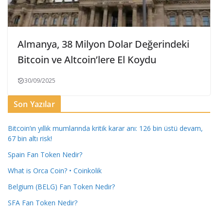
Almanya, 38 Milyon Dolar Değerindeki
Bitcoin ve Altcoin’lere El Koydu
30/09/2025
Son Yazılar
Bitcoin’ın yıllık mumlarında kritik karar anı: 126 bin üstü devam,
67 bin altı risk!
Spain Fan Token Nedir?
What is Orca Coin? • Coinkolik
Belgium (BELG) Fan Token Nedir?
SFA Fan Token Nedir?