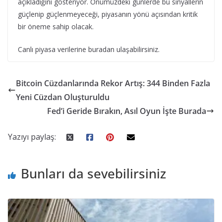
açıkladığını gösteriyor. Önümüzdeki günlerde bu sinyallerin
güçlenip güçlenmeyeceği, piyasanın yönü açısından kritik
bir öneme sahip olacak.
Canlı piyasa verilerine buradan ulaşabilirsiniz.
Bitcoin Cüzdanlarında Rekor Artış: 344 Binden Fazla
Yeni Cüzdan Oluşturuldu
Fed’i Geride Bırakın, Asıl Oyun İşte Burada
Yazıyı paylaş:
Bunları da sevebilirsiniz