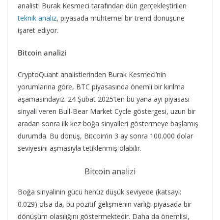
analisti Burak Kesmeci tarafından dün gerçekleştirilen
teknik analiz
, piyasada muhtemel bir trend dönüşüne
işaret ediyor.
Bitcoin analizi
CryptoQuant analistlerinden Burak Kesmeci’nin
yorumlarına göre, BTC piyasasında önemli bir kırılma
aşamasındayız. 24 Şubat 2025’ten bu yana ayı piyasası
sinyali veren Bull-Bear Market Cycle göstergesi, uzun bir
aradan sonra ilk kez boğa sinyalleri göstermeye başlamış
durumda. Bu dönüş, Bitcoin’in 3 ay sonra 100.000 dolar
seviyesini aşmasıyla tetiklenmiş olabilir.
Bitcoin analizi
Boğa sinyalinin gücü henüz düşük seviyede (katsayı:
0.029) olsa da, bu pozitif gelişmenin varlığı piyasada bir
dönüşüm olasılığını göstermektedir. Daha da önemlisi,