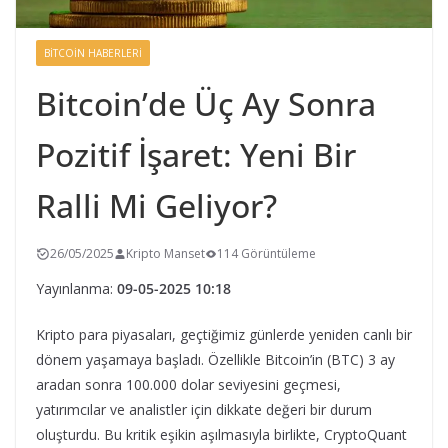
BITCOIN HABERLERI
Bitcoin’de Üç Ay Sonra
Pozitif İşaret: Yeni Bir
Ralli Mi Geliyor?
26/05/2025
Kripto Manset
114 Görüntüleme
Yayınlanma:
09-05-2025 10:18
Kripto para piyasaları, geçtiğimiz günlerde yeniden canlı bir
dönem yaşamaya başladı. Özellikle Bitcoin’in (BTC) 3 ay
aradan sonra 100.000 dolar seviyesini geçmesi,
yatırımcılar ve analistler için dikkate değeri bir durum
oluşturdu. Bu kritik eşikin aşılmasıyla birlikte, CryptoQuant