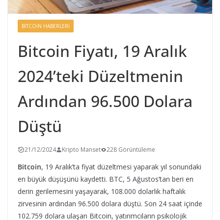
BITCOIN HABERLERI
Bitcoin Fiyatı, 19 Aralık
2024’teki Düzeltmenin
Ardından 96.500 Dolara
Düştü
21/12/2024
Kripto Manset
228 Görüntüleme
Bitcoin
, 19 Aralık’ta fiyat düzeltmesi yaparak yıl sonundaki
en büyük düşüşünü kaydetti. BTC, 5 Ağustos’tan beri en
derin gerilemesini yaşayarak, 108.000 dolarlık haftalık
zirvesinin ardından 96.500 dolara düştü. Son 24 saat içinde
102.759 dolara ulaşan Bitcoin, yatırımcıların psikolojik