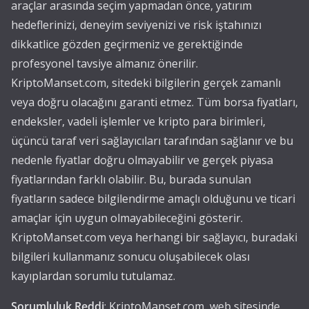
araçlar arasında seçim yapmadan önce, yatırım
hedeflerinizi, deneyim seviyenizi ve risk iştahınızı
dikkatlice gözden geçirmeniz ve gerektiğinde
profesyonel tavsiye almanız önerilir.
KriptoManset.com, sitedeki bilgilerin gerçek zamanlı
veya doğru olacağını garanti etmez. Tüm borsa fiyatları,
endeksler, vadeli işlemler ve kripto para birimleri,
üçüncü taraf veri sağlayıcıları tarafından sağlanır ve bu
nedenle fiyatlar doğru olmayabilir ve gerçek piyasa
fiyatlarından farklı olabilir. Bu, burada sunulan
fiyatların sadece bilgilendirme amaçlı olduğunu ve ticari
amaçlar için uygun olmayabileceğini gösterir.
KriptoManset.com veya herhangi bir sağlayıcı, buradaki
bilgileri kullanmanız sonucu oluşabilecek olası
kayıplardan sorumlu tutulamaz.
Sorumluluk Reddi
: KriptoManset.com, web sitesinde