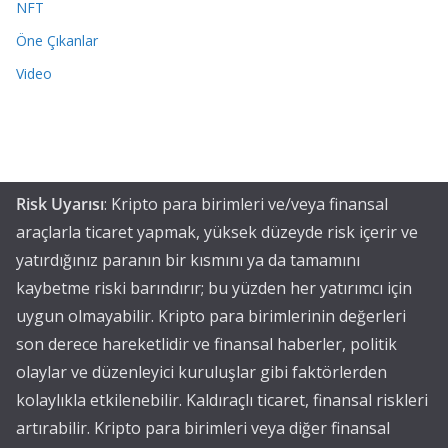
NFT
Öne Çıkanlar
Video
Risk Uyarısı
: Kripto para birimleri ve/veya finansal
araçlarla ticaret yapmak, yüksek düzeyde risk içerir ve
yatırdığınız paranın bir kısmını ya da tamamını
kaybetme riski barındırır; bu yüzden her yatırımcı için
uygun olmayabilir. Kripto para birimlerinin değerleri
son derece hareketlidir ve finansal haberler, politik
olaylar ve düzenleyici kuruluşlar gibi faktörlerden
kolaylıkla etkilenebilir. Kaldıraçlı ticaret, finansal riskleri
artırabilir. Kripto para birimleri veya diğer finansal