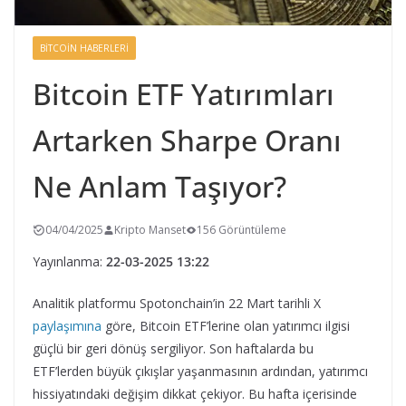
BITCOIN HABERLERI
Bitcoin ETF Yatırımları
Artarken Sharpe Oranı
Ne Anlam Taşıyor?
04/04/2025
Kripto Manset
156 Görüntüleme
Yayınlanma:
22-03-2025 13:22
Analitik platformu Spotonchain’in 22 Mart tarihli X
paylaşımına
göre, Bitcoin ETF’lerine olan yatırımcı ilgisi
güçlü bir geri dönüş sergiliyor. Son haftalarda bu
ETF’lerden büyük çıkışlar yaşanmasının ardından, yatırımcı
hissiyatındaki değişim dikkat çekiyor. Bu hafta içerisinde