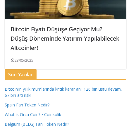
Bitcoin Fiyatı Düşüşe Geçiyor Mu?
Düşüş Döneminde Yatırım Yapılabilecek
Altcoinler!
23/05/2025
Son Yazılar
Bitcoin’ın yıllık mumlarında kritik karar anı: 126 bin üstü devam,
67 bin altı risk!
Spain Fan Token Nedir?
What is Orca Coin? • Coinkolik
Belgium (BELG) Fan Token Nedir?