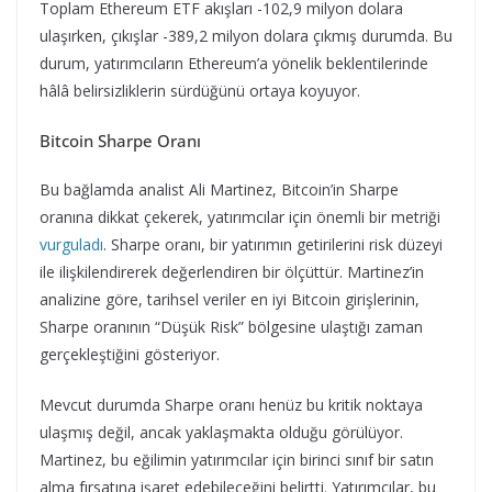
Toplam Ethereum ETF akışları -102,9 milyon dolara
ulaşırken, çıkışlar -389,2 milyon dolara çıkmış durumda. Bu
durum, yatırımcıların Ethereum’a yönelik beklentilerinde
hâlâ belirsizliklerin sürdüğünü ortaya koyuyor.
Bitcoin Sharpe Oranı
Bu bağlamda analist Ali Martinez, Bitcoin’in Sharpe
oranına dikkat çekerek, yatırımcılar için önemli bir metriği
vurguladı
. Sharpe oranı, bir yatırımın getirilerini risk düzeyi
ile ilişkilendirerek değerlendiren bir ölçüttür. Martinez’in
analizine göre, tarihsel veriler en iyi Bitcoin girişlerinin,
Sharpe oranının “Düşük Risk” bölgesine ulaştığı zaman
gerçekleştiğini gösteriyor.
Mevcut durumda Sharpe oranı henüz bu kritik noktaya
ulaşmış değil, ancak yaklaşmakta olduğu görülüyor.
Martinez, bu eğilimin yatırımcılar için birinci sınıf bir satın
alma fırsatına işaret edebileceğini belirtti. Yatırımcılar, bu