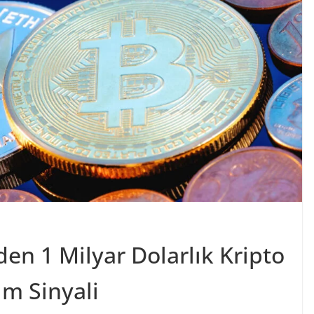
en 1 Milyar Dolarlık Kripto
ım Sinyali