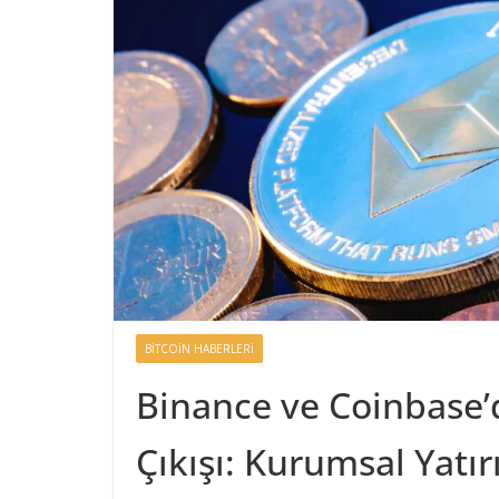
BITCOIN HABERLERI
Binance ve Coinbase’d
Çıkışı: Kurumsal Yatır