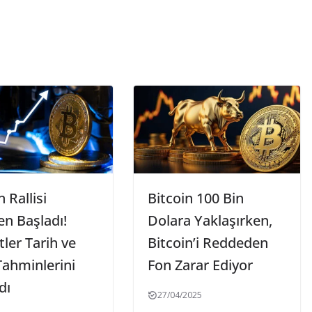
n Rallisi
Bitcoin 100 Bin
n Başladı!
Dolara Yaklaşırken,
tler Tarih ve
Bitcoin’i Reddeden
Tahminlerini
Fon Zarar Ediyor
dı
27/04/2025