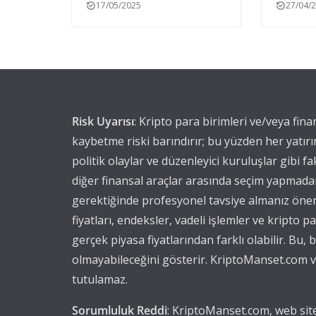
17/05/2025
27/04/
Risk Uyarısı
: Kripto para birimleri ve/veya fin
kaybetme riski barındırır; bu yüzden her yatırı
politik olaylar ve düzenleyici kuruluşlar gibi fak
diğer finansal araçlar arasında seçim yapmadan 
gerektiğinde profesyonel tavsiye almanız öner
fiyatları, endeksler, vadeli işlemler ve kripto 
gerçek piyasa fiyatlarından farklı olabilir. Bu
olmayabileceğini gösterir. KriptoManset.com ve
tutulamaz.
Sorumluluk Reddi
: KriptoManset.com, web site