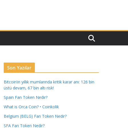
Son Yazılar
Bitcoin’ın yıllık mumlarında kritik karar anı: 126 bin
üstü devam, 67 bin altı risk!
Spain Fan Token Nedir?
What is Orca Coin? • Coinkolik
Belgium (BELG) Fan Token Nedir?
SFA Fan Token Nedir?