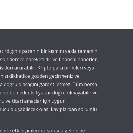
yatırdığınız paranın bir kısmını ya da tamamını
 son derece hareketlidir ve finansal haberler,
iskleri artırabilir. Kripto para birimleri veya
ınızı dikkatlice gözden geçirmeniz ve
eya doğru olacağını garanti etmez. Tüm borsa
nır ve bu nedenle fiyatlar doğru olmayabilir ve
nu ve ticari amaçlar için uygun
onucu oluşabilecek olası kayıplardan sorumlu
erle etkileşimleriniz sonucu gelir elde