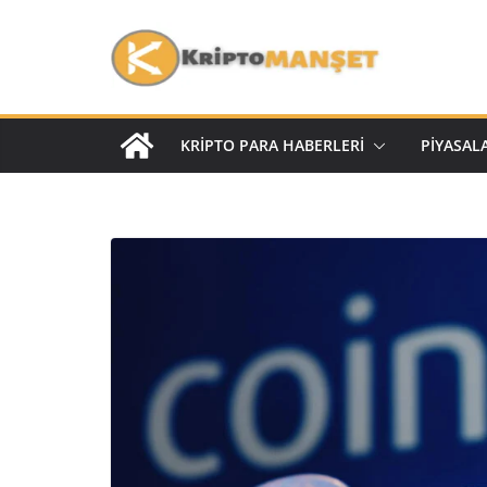
KRIPTO PARA HABERLERI
PIYASAL