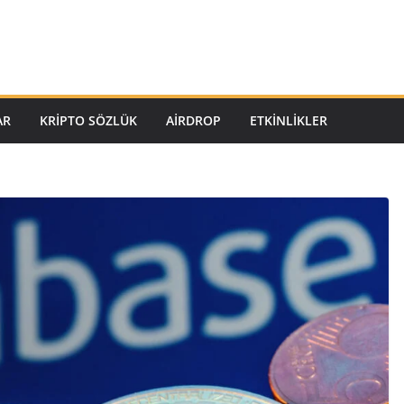
AR
KRIPTO SÖZLÜK
AIRDROP
ETKINLIKLER