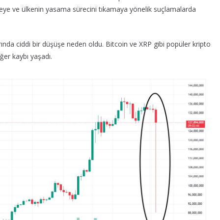
eye ve ülkenin yasama sürecini tıkamaya yönelik suçlamalarda
ında ciddi bir düşüşe neden oldu. Bitcoin ve XRP gibi popüler kripto
ğer kaybı yaşadı.