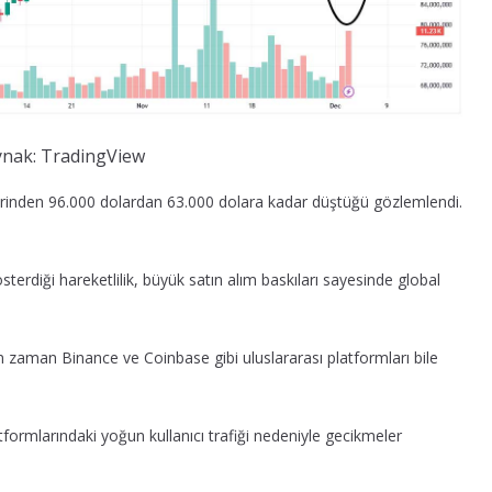
nak: TradingView
erinden 96.000 dolardan 63.000 dolara kadar düştüğü gözlemlendi.
sterdiği hareketlilik, büyük satın alım baskıları sayesinde global
n zaman Binance ve Coinbase gibi uluslararası platformları bile
tformlarındaki yoğun kullanıcı trafiği nedeniyle gecikmeler