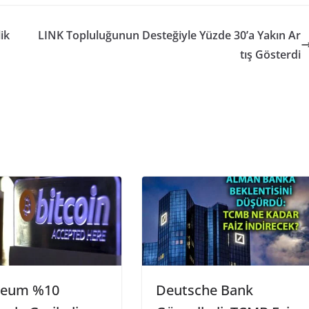
ik
LINK Topluluğunun Desteğiyle Yüzde 30’a Yakın Ar
tış Gösterdi
reum %10
Deutsche Bank