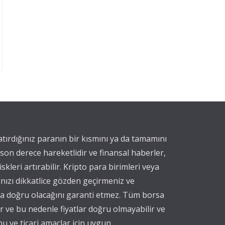
yatırdığınız paranın bir kısmını ya da tamamını
 son derece hareketlidir ve finansal haberler,
iskleri artırabilir. Kripto para birimleri veya
ınızı dikkatlice gözden geçirmeniz ve
eya doğru olacağını garanti etmez. Tüm borsa
nır ve bu nedenle fiyatlar doğru olmayabilir ve
nu ve ticari amaçlar için uygun