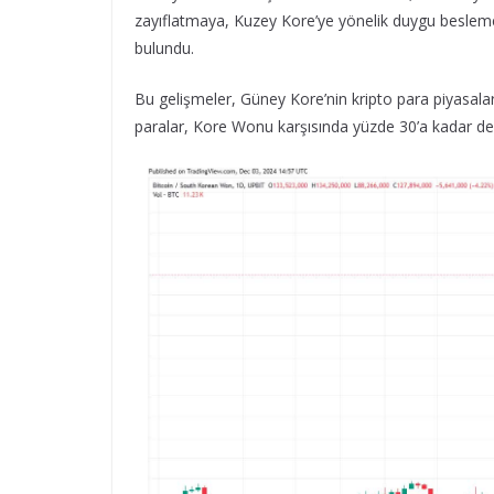
zayıflatmaya, Kuzey Kore’ye yönelik duygu beslem
bulundu.
Bu gelişmeler, Güney Kore’nin kripto para piyasalar
paralar, Kore Wonu karşısında yüzde 30’a kadar de