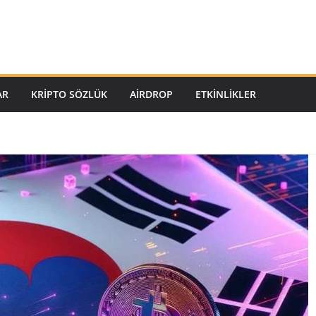
AR
KRIPTO SÖZLÜK
AIRDROP
ETKINLIKLER