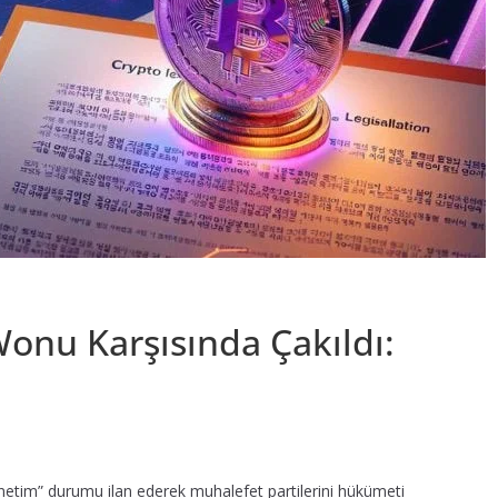
onu Karşısında Çakıldı:
netim” durumu ilan ederek muhalefet partilerini hükümeti