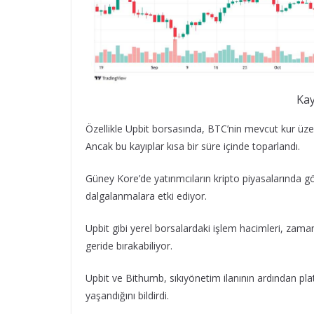
Kay
Özellikle Upbit borsasında, BTC’nin mevcut kur üz
Ancak bu kayıplar kısa bir süre içinde toparlandı.
Güney Kore’de yatırımcıların kripto piyasalarında gö
dalgalanmalara etki ediyor.
Upbit gibi yerel borsalardaki işlem hacimleri, zama
geride bırakabiliyor.
Upbit ve Bithumb, sıkıyönetim ilanının ardından pla
yaşandığını bildirdi.