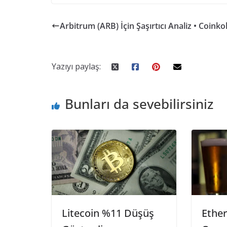
Arbitrum (ARB) İçin Şaşırtıcı Analiz • Coinkol
Yazıyı paylaş:
Bunları da sevebilirsiniz
Litecoin %11 Düşüş
Ethe