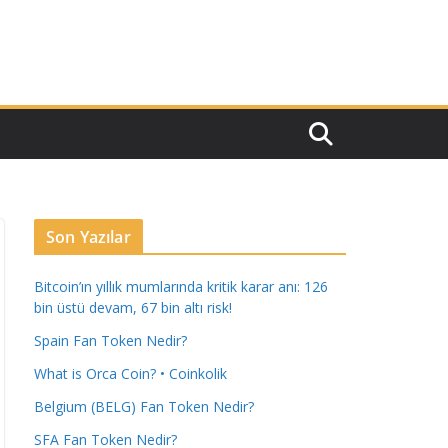
Son Yazılar
Bitcoin’ın yıllık mumlarında kritik karar anı: 126
bin üstü devam, 67 bin altı risk!
Spain Fan Token Nedir?
What is Orca Coin? • Coinkolik
Belgium (BELG) Fan Token Nedir?
SFA Fan Token Nedir?