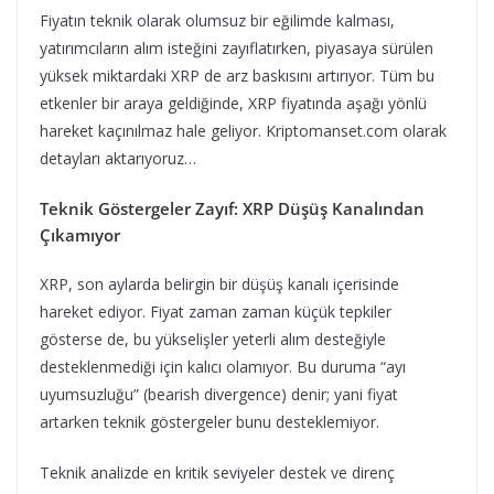
Fiyatın teknik olarak olumsuz bir eğilimde kalması,
yatırımcıların alım isteğini zayıflatırken, piyasaya sürülen
yüksek miktardaki XRP de arz baskısını artırıyor. Tüm bu
etkenler bir araya geldiğinde, XRP fiyatında aşağı yönlü
hareket kaçınılmaz hale geliyor. Kriptomanset.com olarak
detayları aktarıyoruz…
Teknik Göstergeler Zayıf: XRP Düşüş Kanalından
Çıkamıyor
XRP, son aylarda belirgin bir düşüş kanalı içerisinde
hareket ediyor. Fiyat zaman zaman küçük tepkiler
gösterse de, bu yükselişler yeterli alım desteğiyle
desteklenmediği için kalıcı olamıyor. Bu duruma “ayı
uyumsuzluğu” (bearish divergence) denir; yani fiyat
artarken teknik göstergeler bunu desteklemiyor.
Teknik analizde en kritik seviyeler destek ve direnç