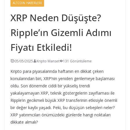
ALTCOIN HABERLERI
XRP Neden Düşüşte?
Ripple’ın Gizemli Adımı
Fiyatı Etkiledi!
05/05/2025
Kripto Manset
131 Görüntüleme
Kripto para piyasalarında haftanın en dikkat çeken
konularından biri, XRP’nin yeniden gerilemeye başlaması
oldu. Son dönemde ciddi bir yükseliş trendi
yakalayamayan XRP, teknik göstergelerin zayıflaması ile
Ripple’ın gecikmeli büyük XRP transferinin etkisiyle önemli
bir değer kaybı yaşadı. Peki, bu düşüşün sebepleri neler?
XRP yatırımcıları önümüzdeki günlerde hangi noktaları
dikkate almalı?