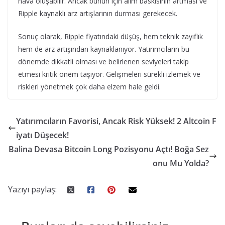
hava oluşabilir. Ancak bunun için alım baskısının artması ve
Ripple kaynaklı arz artışlarının durması gerekecek.
Sonuç olarak, Ripple fiyatındaki düşüş, hem teknik zayıflık
hem de arz artışından kaynaklanıyor. Yatırımcıların bu
dönemde dikkatli olması ve belirlenen seviyeleri takip
etmesi kritik önem taşıyor. Gelişmeleri sürekli izlemek ve
riskleri yönetmek çok daha elzem hale geldi.
Yatırımcıların Favorisi, Ancak Risk Yüksek! 2 Altcoin F
iyatı Düşecek!
Balina Devasa Bitcoin Long Pozisyonu Açtı! Boğa Sez
onu Mu Yolda?
Yazıyı paylaş: