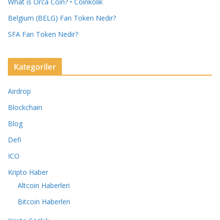
What is Orca Coin? • Coinkolik
Belgium (BELG) Fan Token Nedir?
SFA Fan Token Nedir?
Kategoriler
Airdrop
Blockchain
Blog
Defi
ICO
Kripto Haber
Altcoin Haberleri
Bitcoin Haberleri