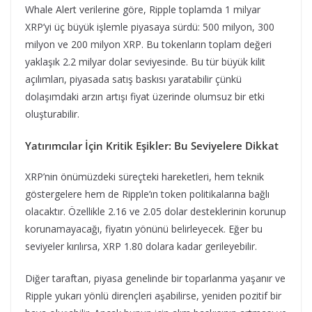
Whale Alert verilerine göre, Ripple toplamda 1 milyar
XRP’yi üç büyük işlemle piyasaya sürdü: 500 milyon, 300
milyon ve 200 milyon XRP. Bu tokenların toplam değeri
yaklaşık 2.2 milyar dolar seviyesinde. Bu tür büyük kilit
açılımları, piyasada satış baskısı yaratabilir çünkü
dolaşımdaki arzın artışı fiyat üzerinde olumsuz bir etki
oluşturabilir.
Yatırımcılar İçin Kritik Eşikler: Bu Seviyelere Dikkat
XRP’nin önümüzdeki süreçteki hareketleri, hem teknik
göstergelere hem de Ripple’ın token politikalarına bağlı
olacaktır. Özellikle 2.16 ve 2.05 dolar desteklerinin korunup
korunamayacağı, fiyatın yönünü belirleyecek. Eğer bu
seviyeler kırılırsa, XRP 1.80 dolara kadar gerileyebilir.
Diğer taraftan, piyasa genelinde bir toparlanma yaşanır ve
Ripple yukarı yönlü dirençleri aşabilirse, yeniden pozitif bir