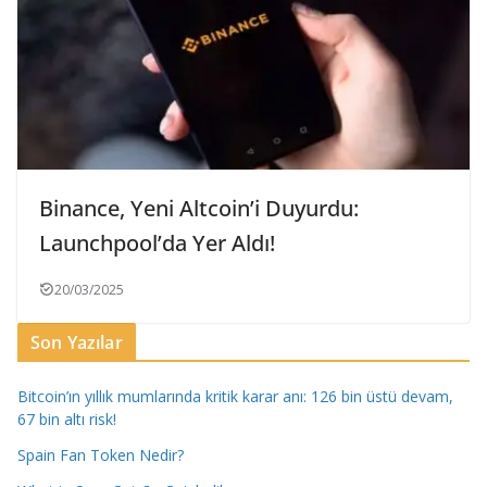
Binance, Yeni Altcoin’i Duyurdu:
Launchpool’da Yer Aldı!
20/03/2025
Son Yazılar
Bitcoin’ın yıllık mumlarında kritik karar anı: 126 bin üstü devam,
67 bin altı risk!
Spain Fan Token Nedir?