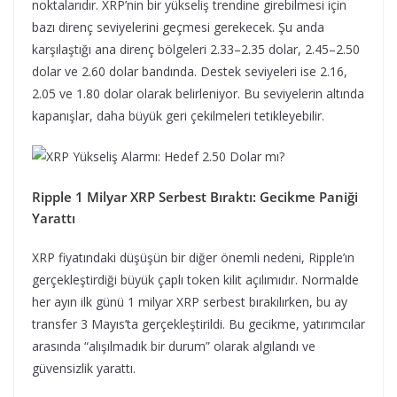
noktalarıdır. XRP’nin bir yükseliş trendine girebilmesi için
bazı direnç seviyelerini geçmesi gerekecek. Şu anda
karşılaştığı ana direnç bölgeleri 2.33–2.35 dolar, 2.45–2.50
dolar ve 2.60 dolar bandında. Destek seviyeleri ise 2.16,
2.05 ve 1.80 dolar olarak belirleniyor. Bu seviyelerin altında
kapanışlar, daha büyük geri çekilmeleri tetikleyebilir.
Ripple 1 Milyar XRP Serbest Bıraktı: Gecikme Paniği
Yarattı
XRP fiyatındaki düşüşün bir diğer önemli nedeni, Ripple’ın
gerçekleştirdiği büyük çaplı token kilit açılımıdır. Normalde
her ayın ilk günü 1 milyar XRP serbest bırakılırken, bu ay
transfer 3 Mayıs’ta gerçekleştirildi. Bu gecikme, yatırımcılar
arasında “alışılmadık bir durum” olarak algılandı ve
güvensizlik yarattı.