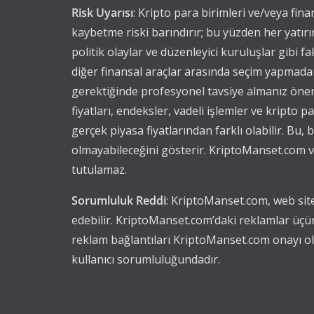
Risk Uyarısı
: Kripto para birimleri ve/veya fin
kaybetme riski barındırır; bu yüzden her yatırı
politik olaylar ve düzenleyici kuruluşlar gibi fak
diğer finansal araçlar arasında seçim yapmadan 
gerektiğinde profesyonel tavsiye almanız öner
fiyatları, endeksler, vadeli işlemler ve kripto 
gerçek piyasa fiyatlarından farklı olabilir. Bu
olmayabileceğini gösterir. KriptoManset.com ve
tutulamaz.
Sorumluluk Reddi
: KriptoManset.com, web site
edebilir. KriptoManset.com’daki reklamlar üçü
reklam bağlantıları KriptoManset.com onayı olm
kullanıcı sorumluluğundadır.