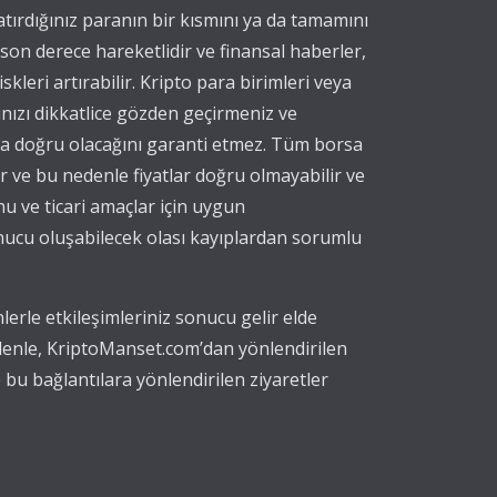
yatırdığınız paranın bir kısmını ya da tamamını
 son derece hareketlidir ve finansal haberler,
iskleri artırabilir. Kripto para birimleri veya
ınızı dikkatlice gözden geçirmeniz ve
eya doğru olacağını garanti etmez. Tüm borsa
nır ve bu nedenle fiyatlar doğru olmayabilir ve
nu ve ticari amaçlar için uygun
onucu oluşabilecek olası kayıplardan sorumlu
erle etkileşimleriniz sonucu gelir elde
edenle, KriptoManset.com’dan yönlendirilen
 bu bağlantılara yönlendirilen ziyaretler