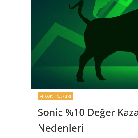
ALTCOIN HABERLERI
Sonic %10 Değer Kazan
Nedenleri