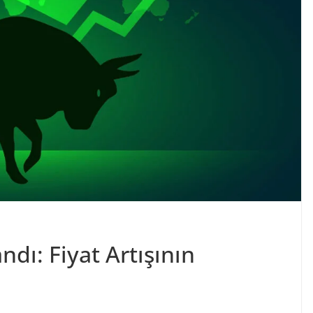
dı: Fiyat Artışının