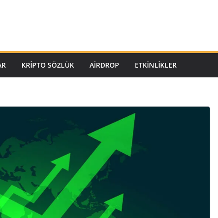
AR
KRIPTO SÖZLÜK
AIRDROP
ETKINLIKLER