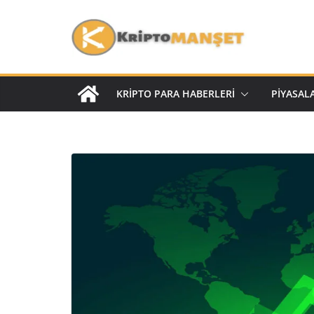
KRIPTO PARA HABERLERI
PIYASAL