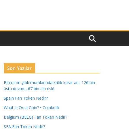
Son Yazılar
Bitcoin’ın yıllık mumlarında kritik karar anı: 126 bin
üstü devam, 67 bin altı risk!
Spain Fan Token Nedir?
What is Orca Coin? • Coinkolik
Belgium (BELG) Fan Token Nedir?
SFA Fan Token Nedir?