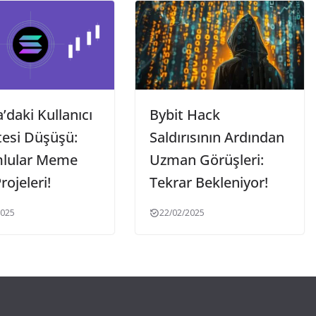
’daki Kullanıcı
Bybit Hack
tesi Düşüşü:
Saldırısının Ardından
lular Meme
Uzman Görüşleri:
rojeleri!
Tekrar Bekleniyor!
2025
22/02/2025