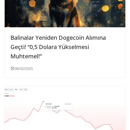
Balinalar Yeniden Dogecoin Alımına
Geçti! “0,5 Dolara Yükselmesi
Muhtemel!”
08/02/2025