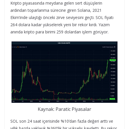
Kripto piyasasında meydana gelen sert düşüşlerin
ardından toparlanma sürecine giren Solana, 2021
Ekim’inde ulaştığı önceki zirve seviyesini geçti. SOL fiyatı
264 dolara kadar yükselerek yeni bir rekor kırdı. Yazım
anında kripto para birimi 259 dolardan işlem görüyor.
Kaynak: Paratic Piyasalar
SOL son 24 saat içerisinde %10’dan fazla değeri arttı ve
yıllık bazda yaklaşık %360’lık bir yükseliş kaydetti. Bu rekor,