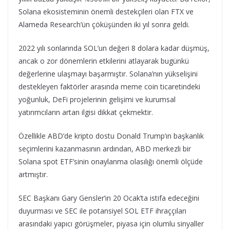
Solana ekosisteminin önemli destekçileri olan FTX ve
Alameda Research’ün çöküşünden iki yıl sonra geldi.
2022 yılı sonlarında SOL’un değeri 8 dolara kadar düşmüş,
ancak o zor dönemlerin etkilerini atlayarak bugünkü
değerlerine ulaşmayı başarmıştır. Solana’nın yükselişini
destekleyen faktörler arasında meme coin ticaretindeki
yoğunluk, DeFi projelerinin gelişimi ve kurumsal
yatırımcıların artan ilgisi dikkat çekmektir.
Özellikle ABD’de kripto dostu Donald Trump’ın başkanlık
seçimlerini kazanmasının ardından, ABD merkezli bir
Solana spot ETF’sinin onaylanma olasılığı önemli ölçüde
artmıştır.
SEC Başkanı Gary Gensler’ın 20 Ocak’ta istifa edeceğini
duyurması ve SEC ile potansiyel SOL ETF ihraççıları
arasındaki yapıcı görüşmeler, piyasa için olumlu sinyaller