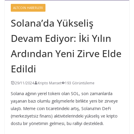
ALTCOIN HABERLERI
Solana’da Yükseliş
Devam Ediyor: İki Yılın
Ardından Yeni Zirve Elde
Edildi
29/11/2024
Kripto Manset
193 Görüntüleme
Solana ağının yerel tokeni olan SOL, son zamanlarda
yaşanan bazı olumlu gelişmelerle birlikte yeni bir zirveye
ulaştı. Meme coin ticaretindeki artış, Solana’nın DeFi
(merkeziyetsiz finans) aktivitelerindeki yükseliş ve kripto
dostu bir yönetimin gelmesi, bu ralliyi destekledi.