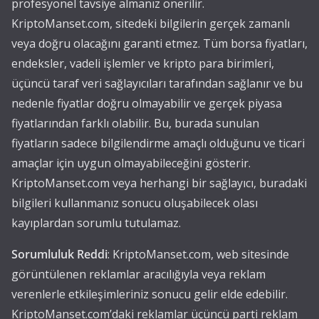
profesyonel tavsiye almanız önerilir.
KriptoManset.com, sitedeki bilgilerin gerçek zamanlı
veya doğru olacağını garanti etmez. Tüm borsa fiyatları,
endeksler, vadeli işlemler ve kripto para birimleri,
üçüncü taraf veri sağlayıcıları tarafından sağlanır ve bu
nedenle fiyatlar doğru olmayabilir ve gerçek piyasa
fiyatlarından farklı olabilir. Bu, burada sunulan
fiyatların sadece bilgilendirme amaçlı olduğunu ve ticari
amaçlar için uygun olmayabileceğini gösterir.
KriptoManset.com veya herhangi bir sağlayıcı, buradaki
bilgileri kullanmanız sonucu oluşabilecek olası
kayıplardan sorumlu tutulamaz.
Sorumluluk Reddi
: KriptoManset.com, web sitesinde
görüntülenen reklamlar aracılığıyla veya reklam
verenlerle etkileşimleriniz sonucu gelir elde edebilir.
KriptoManset.com’daki reklamlar üçüncü parti reklam