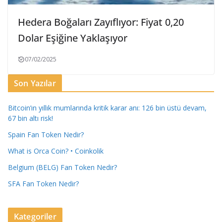
Hedera Boğaları Zayıflıyor: Fiyat 0,20
Dolar Eşiğine Yaklaşıyor
07/02/2025
Son Yazılar
Bitcoin’ın yıllık mumlarında kritik karar anı: 126 bin üstü devam,
67 bin altı risk!
Spain Fan Token Nedir?
What is Orca Coin? • Coinkolik
Belgium (BELG) Fan Token Nedir?
SFA Fan Token Nedir?
Kategoriler