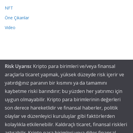
NFT
Öne Çıkanlar
Video
Risk Uyarısı
: Kripto para birimleri ve/veya finansal
araçlarla ticaret yapmak, yüksek düzeyde risk içerir ve
yatırdığınız paranın bir kısmını ya da tamamını
kaybetme riski barındırır; bu yüzden her yatırımcı için
uygun olmayabilir. Kripto para birimlerinin değerleri
son derece hareketlidir ve finansal haberler, politik
olaylar ve düzenleyici kuruluşlar gibi faktörlerden
kolaylıkla etkilenebilir. Kaldıraçlı ticaret, finansal riskleri
artırabilir. Kripto para birimleri veya diğer finansal