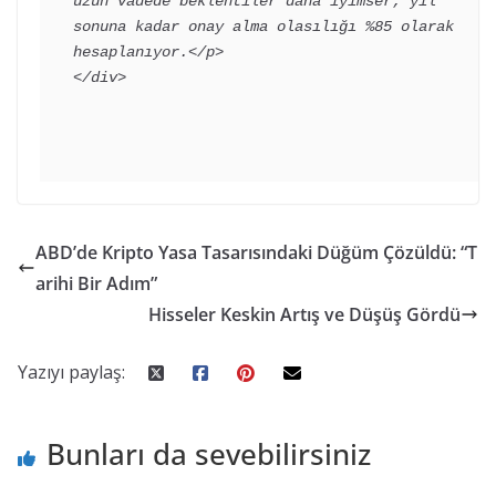
uzun vadede beklentiler daha iyimser; yıl 
sonuna kadar onay alma olasılığı %85 olarak 
hesaplanıyor.</p>

</div>
ABD’de Kripto Yasa Tasarısındaki Düğüm Çözüldü: “T
arihi Bir Adım”
Hisseler Keskin Artış ve Düşüş Gördü
Yazıyı paylaş:
Bunları da sevebilirsiniz