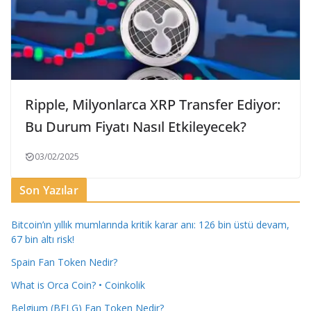
Ripple, Milyonlarca XRP Transfer Ediyor:
Bu Durum Fiyatı Nasıl Etkileyecek?
03/02/2025
Son Yazılar
Bitcoin’ın yıllık mumlarında kritik karar anı: 126 bin üstü devam,
67 bin altı risk!
Spain Fan Token Nedir?
What is Orca Coin? • Coinkolik
Belgium (BELG) Fan Token Nedir?