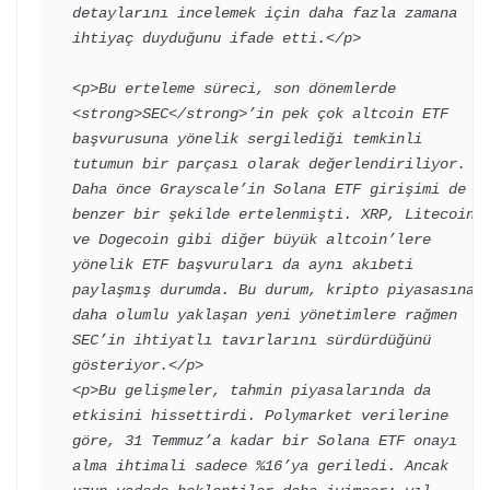
detaylarını incelemek için daha fazla zamana 
ihtiyaç duyduğunu ifade etti.</p>

<p>Bu erteleme süreci, son dönemlerde 
<strong>SEC</strong>’in pek çok altcoin ETF 
başvurusuna yönelik sergilediği temkinli 
tutumun bir parçası olarak değerlendiriliyor. 
Daha önce Grayscale’in Solana ETF girişimi de 
benzer bir şekilde ertelenmişti. XRP, Litecoin 
ve Dogecoin gibi diğer büyük altcoin’lere 
yönelik ETF başvuruları da aynı akıbeti 
paylaşmış durumda. Bu durum, kripto piyasasına 
daha olumlu yaklaşan yeni yönetimlere rağmen 
SEC’in ihtiyatlı tavırlarını sürdürdüğünü 
gösteriyor.</p>

<p>Bu gelişmeler, tahmin piyasalarında da 
etkisini hissettirdi. Polymarket verilerine 
göre, 31 Temmuz’a kadar bir Solana ETF onayı 
alma ihtimali sadece %16’ya geriledi. Ancak 