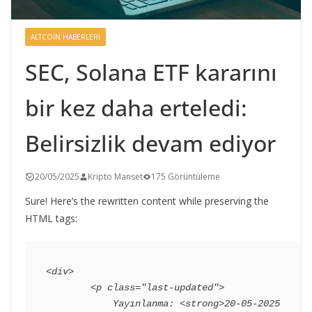
ALTCOIN HABERLERI
SEC, Solana ETF kararını
bir kez daha erteledi:
Belirsizlik devam ediyor
20/05/2025
Kripto Manset
175 Görüntüleme
Sure! Here’s the rewritten content while preserving the
HTML tags:
<div>

        <p class="last-updated">

            Yayınlanma: <strong>20-05-2025 