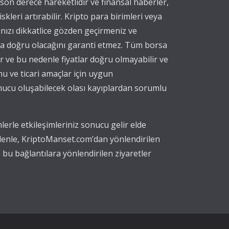
 son derece hareketlidir ve finansal haberler,
iskleri artırabilir. Kripto para birimleri veya
ınızı dikkatlice gözden geçirmeniz ve
eya doğru olacağını garanti etmez. Tüm borsa
nır ve bu nedenle fiyatlar doğru olmayabilir ve
nu ve ticari amaçlar için uygun
onucu oluşabilecek olası kayıplardan sorumlu
erle etkileşimleriniz sonucu gelir elde
edenle, KriptoManset.com’dan yönlendirilen
 bu bağlantılara yönlendirilen ziyaretler