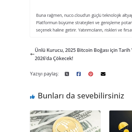
Buna rağmen, nuco.cloud’un güçlü teknolojik altyapısı
Platformun büyüme stratejileri ve genişleme potansi
seçenek haline getirir. Yatırımcıların, riskleri ve fır
Ünlü Kurucu, 2025 Bitcoin Boğası için Tarih 
2026’da Çökecek!
Yazıyı paylaş:
Bunları da sevebilirsiniz