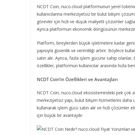
NCDT Coin, nuco.cloud platformunun yerel tokenidi
kullanıcılarına merkeziyetsiz bir bulut bilişim çözü
görevler için hızlı ve düşük maliyetli çözümler sağ
Ayrıca platformun ekonomik döngüsünün merkezind
Platform, bireylerden büyük işletmelere kadar geniş 
yapısıyla güvenlik ve verimliliği artırır. Böylece ku
satın alır. Ayrıca, fazla işlem gücüne sahip olanlar,
özellikler, platformun kullanıcılar arasında hızla b
NCDT Coin’in Özellikleri ve Avantajları
NCDT Coin, nuco.cloud ekosistemindeki pek çok ava
merkeziyetsiz yapı, bulut bilişim hizmetlerini daha uy
kullanarak işlem gücü satın alır ve hızlı çözümler e
için büyük bir avantajdır.