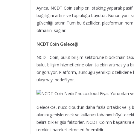
Ayrıca, NCDT Coin sahipleri, staking yaparak pasif ge
bağlılığını artırır ve topluluğu büyütür. Bunun yanı sı
güvenliği artırır. Tüm bu özellikler, platformun hem
olmasını sağlar.
NCDT Coin Geleceği
NCDT Coin, bulut bilişim sektörüne blockchain taba
bulut bilişim hizmetlerine olan talebin artmasıyla 
öngörüyor. Platform, sunduğu yenilikçi özelliklerle k
ulaşmayı hedefliyor.
Gelecekte, nuco.cloud’un daha fazla ortaklık ve iş
alanını genişletecek ve kullanıcı tabanını büyütecekt
belirsizlikler gibi faktörler, NCDT Coin’in başarısını
temkinli hareket etmeleri önemlidir.