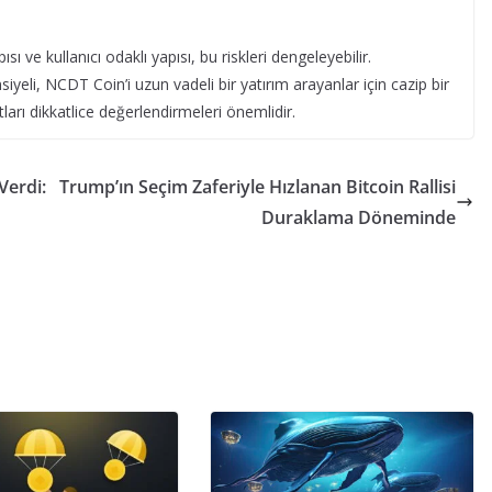
 ve kullanıcı odaklı yapısı, bu riskleri dengeleyebilir.
yeli, NCDT Coin’i uzun vadeli bir yatırım arayanlar için cazip bir
satları dikkatlice değerlendirmeleri önemlidir.
Verdi:
Trump’ın Seçim Zaferiyle Hızlanan Bitcoin Rallisi
Duraklama Döneminde