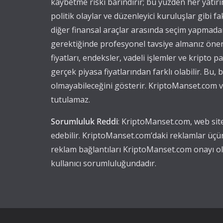
kaybetme riski barındırır; bu yüzden her yatırı
politik olaylar ve düzenleyici kuruluşlar gibi fak
diğer finansal araçlar arasında seçim yapmadan 
gerektiğinde profesyonel tavsiye almanız öner
fiyatları, endeksler, vadeli işlemler ve kripto 
gerçek piyasa fiyatlarından farklı olabilir. Bu
olmayabileceğini gösterir. KriptoManset.com ve
tutulamaz.
Sorumluluk Reddi
: KriptoManset.com, web site
edebilir. KriptoManset.com’daki reklamlar üçü
reklam bağlantıları KriptoManset.com onayı olm
kullanıcı sorumluluğundadır.