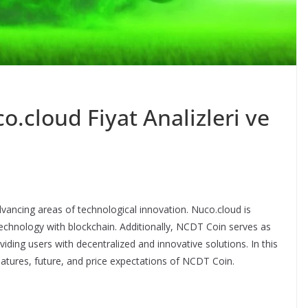
.cloud Fiyat Analizleri ve
ancing areas of technological innovation. Nuco.cloud is
echnology with blockchain. Additionally, NCDT Coin serves as
ding users with decentralized and innovative solutions. In this
eatures, future, and price expectations of NCDT Coin.