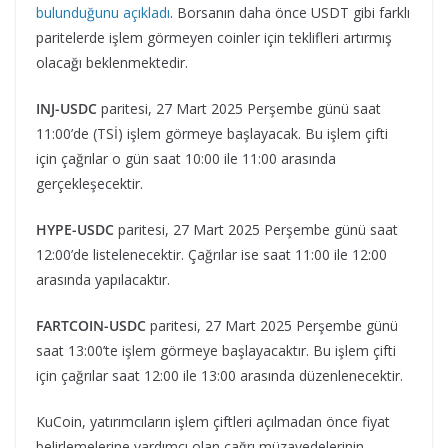
bulunduğunu açıkladı
. Borsanın daha önce USDT gibi farklı
paritelerde işlem görmeyen coinler için teklifleri artırmış
olacağı beklenmektedir.
INJ-USDC
paritesi, 27 Mart 2025 Perşembe günü saat
11:00’de (TSİ) işlem görmeye başlayacak. Bu işlem çifti
için çağrılar o gün saat 10:00 ile 11:00 arasında
gerçekleşecektir.
HYPE-USDC
paritesi, 27 Mart 2025 Perşembe günü saat
12:00’de listelenecektir. Çağrılar ise saat 11:00 ile 12:00
arasında yapılacaktır.
FARTCOIN-USDC
paritesi, 27 Mart 2025 Perşembe günü
saat 13:00’te işlem görmeye başlayacaktır. Bu işlem çifti
için çağrılar saat 12:00 ile 13:00 arasında düzenlenecektir.
KuCoin, yatırımcıların işlem çiftleri açılmadan önce fiyat
belirlemelerine yardımcı olan çağrı müzayedelerinin