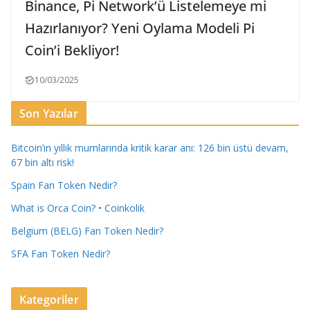
Binance, Pi Network’ü Listelemeye mi
Hazırlanıyor? Yeni Oylama Modeli Pi
Coin’i Bekliyor!
10/03/2025
Son Yazılar
Bitcoin’ın yıllık mumlarında kritik karar anı: 126 bin üstü devam,
67 bin altı risk!
Spain Fan Token Nedir?
What is Orca Coin? • Coinkolik
Belgium (BELG) Fan Token Nedir?
SFA Fan Token Nedir?
Kategoriler