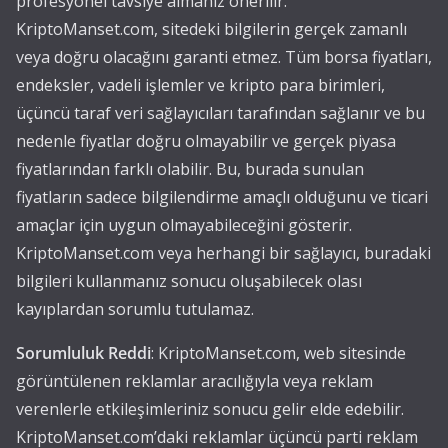
profesyonel tavsiye almanız önerilir.
KriptoManset.com, sitedeki bilgilerin gerçek zamanlı
veya doğru olacağını garanti etmez. Tüm borsa fiyatları,
endeksler, vadeli işlemler ve kripto para birimleri,
üçüncü taraf veri sağlayıcıları tarafından sağlanır ve bu
nedenle fiyatlar doğru olmayabilir ve gerçek piyasa
fiyatlarından farklı olabilir. Bu, burada sunulan
fiyatların sadece bilgilendirme amaçlı olduğunu ve ticari
amaçlar için uygun olmayabileceğini gösterir.
KriptoManset.com veya herhangi bir sağlayıcı, buradaki
bilgileri kullanmanız sonucu oluşabilecek olası
kayıplardan sorumlu tutulamaz.
Sorumluluk Reddi
: KriptoManset.com, web sitesinde
görüntülenen reklamlar aracılığıyla veya reklam
verenlerle etkileşimleriniz sonucu gelir elde edebilir.
KriptoManset.com’daki reklamlar üçüncü parti reklam