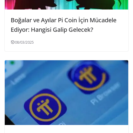
Boğalar ve Ayılar Pi Coin İçin Mücadele
Ediyor: Hangisi Galip Gelecek?
08/03/2025