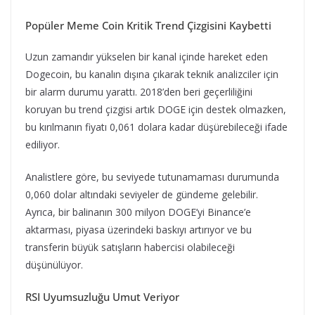
Popüler Meme Coin Kritik Trend Çizgisini Kaybetti
Uzun zamandır yükselen bir kanal içinde hareket eden
Dogecoin, bu kanalın dışına çıkarak teknik analizciler için
bir alarm durumu yarattı. 2018’den beri geçerliliğini
koruyan bu trend çizgisi artık DOGE için destek olmazken,
bu kırılmanın fiyatı 0,061 dolara kadar düşürebileceği ifade
ediliyor.
Analistlere göre, bu seviyede tutunamaması durumunda
0,060 dolar altındaki seviyeler de gündeme gelebilir.
Ayrıca, bir balinanın 300 milyon DOGE’yi Binance’e
aktarması, piyasa üzerindeki baskıyı artırıyor ve bu
transferin büyük satışların habercisi olabileceği
düşünülüyor.
RSI Uyumsuzluğu Umut Veriyor