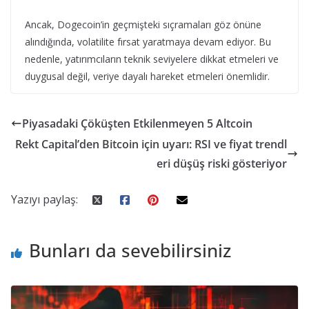
Ancak, Dogecoin’in geçmişteki sıçramaları göz önüne
alındığında, volatilite fırsat yaratmaya devam ediyor. Bu
nedenle, yatırımcıların teknik seviyelere dikkat etmeleri ve
duygusal değil, veriye dayalı hareket etmeleri önemlidir.
Piyasadaki Çöküşten Etkilenmeyen 5 Altcoin
Rekt Capital’den Bitcoin için uyarı: RSI ve fiyat trendl
eri düşüş riski gösteriyor
Yazıyı paylaş:
Bunları da sevebilirsiniz