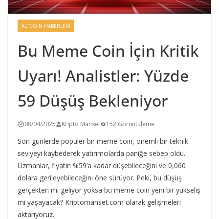
ALTCOIN HABERLERI
Bu Meme Coin İçin Kritik
Uyarı! Analistler: Yüzde
59 Düşüş Bekleniyor
08/04/2025
Kripto Manset
152 Görüntüleme
Son günlerde popüler bir meme coin, önemli bir teknik
seviyeyi kaybederek yatırımcılarda paniğe sebep oldu.
Uzmanlar, fiyatın %59’a kadar düşebileceğini ve 0,060
dolara gerileyebileceğini öne sürüyor. Peki, bu düşüş
gerçekten mi geliyor yoksa bu meme coin yeni bir yükseliş
mi yaşayacak? Kriptomanset.com olarak gelişmeleri
aktarıyoruz.