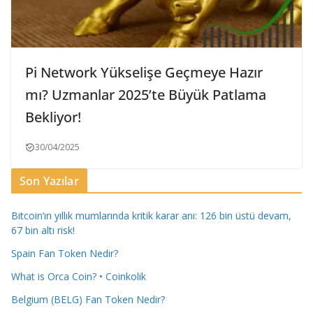
Pi Network Yükselişe Geçmeye Hazır
mı? Uzmanlar 2025’te Büyük Patlama
Bekliyor!
30/04/2025
Son Yazılar
Bitcoin’ın yıllık mumlarında kritik karar anı: 126 bin üstü devam,
67 bin altı risk!
Spain Fan Token Nedir?
What is Orca Coin? • Coinkolik
Belgium (BELG) Fan Token Nedir?