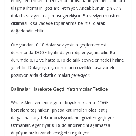
endişelendirirken, bazı uzmanlar fiyatların yeniden 2 dolara
ulaşma ihtimalini göz ardı etmiyor. Ancak bunun için 0,18
dolarlık seviyenin aşılması gerekiyor. Bu seviyenin üstüne
çıkılması, kısa vadede toparlanma belirtisi olarak
değerlendirilebilir.
Öte yandan, 0,18 dolar seviyesinin geçilememesi
durumunda DOGE fiyatında yeni dipler yaşanabilir. Bu
durumda 0,12 ve hatta 0,10 dolarlık seviyeler hedef haline
gelebilir. Dolayısıyla, yatırımcıların özellikle kısa vadeli
pozisyonlarda dikkatli olmaları gerekiyor.
Balinalar Harekete Geçti, Yatırımcılar Tetikte
Whale Alert verilerine göre, büyük miktarda DOGE
borsalara taşınırken, piyasa katılımcıları olası satış
dalgasına karşı tekrar pozisyonlarını gözden geçiriyor.
Uzmanlar, eğer fiyat 0,18 dolar direncini aşamazsa,
düşüşün hız kazanabileceğini vurguluyor.