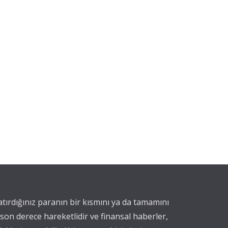
yatırdığınız paranın bir kısmını ya da tamamını
 son derece hareketlidir ve finansal haberler,