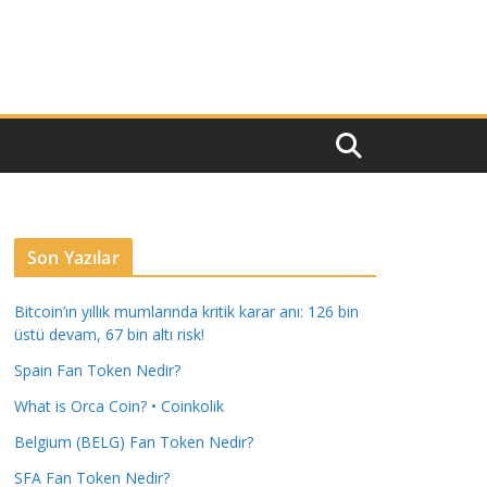
Son Yazılar
Bitcoin’ın yıllık mumlarında kritik karar anı: 126 bin
üstü devam, 67 bin altı risk!
Spain Fan Token Nedir?
What is Orca Coin? • Coinkolik
Belgium (BELG) Fan Token Nedir?
SFA Fan Token Nedir?