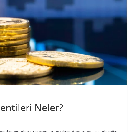
lentileri Neler?
rından biri olan Bitstamp, 2025 yılının dönüm noktası olacağını