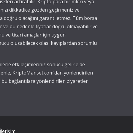
iskleri artırabilir. Kripto para birimleri veya
ınızı dikkatlice gözden geçirmeniz ve
eya doğru olacağını garanti etmez. Tüm borsa
nır ve bu nedenle fiyatlar doğru olmayabilir ve
nu ve ticari amaçlar için uygun
onucu oluşabilecek olası kayıplardan sorumlu
erle etkileşimleriniz sonucu gelir elde
edenle, KriptoManset.com’dan yönlendirilen
 bu bağlantılara yönlendirilen ziyaretler
İletişim