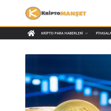
KRIPTO PARA HABERLERI
PIYASAL