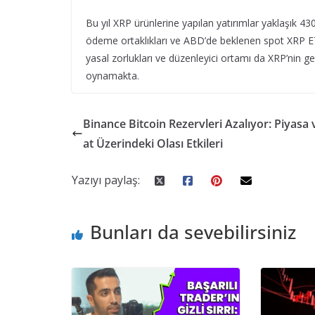
Bu yıl XRP ürünlerine yapılan yatırımlar yaklaşık 430
ödeme ortaklıkları ve ABD’de beklenen spot XRP ETF’le
yasal zorlukları ve düzenleyici ortamı da XRP’nin ge
oynamakta.
Binance Bitcoin Rezervleri Azalıyor: Piyasa 
at Üzerindeki Olası Etkileri
Yazıyı paylaş:
Bunları da sevebilirsiniz