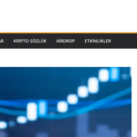
AR
KRIPTO SÖZLÜK
AIRDROP
ETKINLIKLER