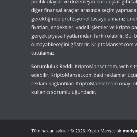
politik olaylar ve düzenleyici kuruluşlar gibi fak
diğer finansal araçlar arasında seçim yapmadan 
gerektiğinde profesyonel tavsiye almanız öner
fiyatları, endeksler, vadeli işlemler ve kripto 
gerçek piyasa fiyatlarından farklı olabilir. Bu
olmayabileceğini gösterir. KriptoManset.com ve
tutulamaz.
Sorumluluk Reddi
: KriptoManset.com, web site
edebilir. KriptoManset.com’daki reklamlar üçü
reklam bağlantıları KriptoManset.com onayı olm
kullanıcı sorumluluğundadır.
Tüm hakları saklıdır © 2026.
Kripto Manşet
bir
medy