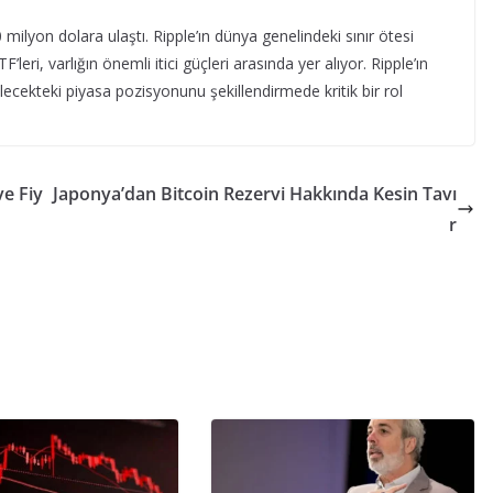
 milyon dolara ulaştı. Ripple’ın dünya genelindeki sınır ötesi
ri, varlığın önemli itici güçleri arasında yer alıyor. Ripple’ın
lecekteki piyasa pozisyonunu şekillendirmede kritik bir rol
ve Fiy
Japonya’dan Bitcoin Rezervi Hakkında Kesin Tavı
r