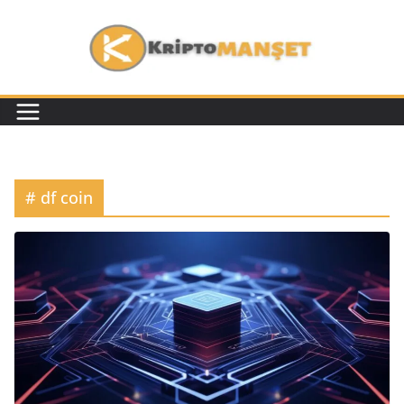
# df coin