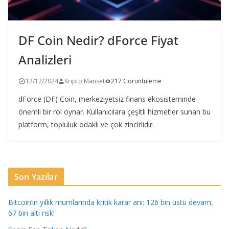
DF Coin Nedir? dForce Fiyat
Analizleri
12/12/2024
Kripto Manset
217 Görüntüleme
dForce (DF) Coin, merkeziyetsiz finans ekosisteminde
önemli bir rol oynar. Kullanıcılara çeşitli hizmetler sunan bu
platform, topluluk odaklı ve çok zincirlidir.
Son Yazılar
Bitcoin’ın yıllık mumlarında kritik karar anı: 126 bin üstü devam,
67 bin altı risk!